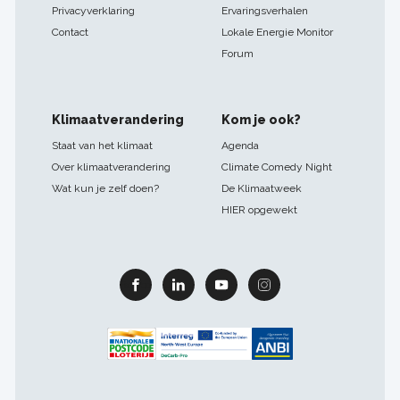
Privacyverklaring
Ervaringsverhalen
Contact
Lokale Energie Monitor
Forum
Klimaatverandering
Kom je ook?
Staat van het klimaat
Agenda
Over klimaatverandering
Climate Comedy Night
Wat kun je zelf doen?
De Klimaatweek
HIER opgewekt
Facebook
Linkedin
Youtube
Instagram