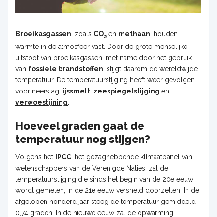
Broeikasgassen
, zoals
CO
en
methaan
, houden
2
warmte in de atmosfeer vast. Door de grote menselijke
uitstoot van broeikasgassen, met name door het gebruik
van
fossiele brandstoffen
, stijgt daarom de wereldwijde
temperatuur. De temperatuurstijging heeft weer gevolgen
voor neerslag,
ijssmelt
,
zeespiegelstijging
en
verwoestijning
.
Hoeveel graden gaat de
temperatuur nog stijgen?
Volgens het
IPCC
, het gezaghebbende klimaatpanel van
wetenschappers van de Verenigde Naties, zal de
temperatuurstijging die sinds het begin van de 20e eeuw
wordt gemeten, in de 21e eeuw versneld doorzetten. In de
afgelopen honderd jaar steeg de temperatuur gemiddeld
0,74 graden. In de nieuwe eeuw zal de opwarming