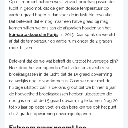
Op dit moment hebben we al zoveel broeikasgassen de
lucht in gepompt, dat de gemiddelde temperatuur op
aarde 1 graad hoger is dan voor de industriële revolutie.
Dat betekent dat er nog maar een halve graad bij mag
komen willen we ons aan de afspraken houden van het
klimaatakkoord
in Parijs
uit 2015. Daar sprak de wereld
af dat de temperatuur op aarde ruim onder de 2 graden
moet blijven.
Betekent dat de we wat betreft de uitstoot halverwege zijn?
Nee, door het vertragende effect zitten er zoveel extra
broeikasgassen in de lucht, dat de 1,5 graad opwarming
nauwelijks nog te voorkomen is. Gaan we door met de
huidige uitstoot, dan is de kans groot dat we binnen 6 jaar
de hoeveelheid broeikasgassen hebben uitgestoten die
nodig is om tot de 1,5 graad opwarming te komen. Nog 20
tot 30 jaar op deze voet, en dan bereiken we ook het punt
dat 2 graden opwarming onvermijdelijk wordt.
Extreem weer neemt toe