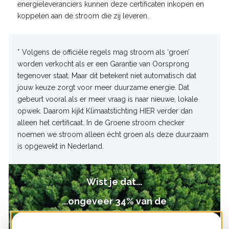
energieleveranciers kunnen deze certificaten inkopen en
koppelen aan de stroom die zij leveren.
* Volgens de officiële regels mag stroom als ‘groen’
worden verkocht als er een Garantie van Oorsprong
tegenover staat. Maar dit betekent niet automatisch dat
jouw keuze zorgt voor meer duurzame energie. Dat
gebeurt vooral als er meer vraag is naar nieuwe, lokale
opwek. Daarom kijkt Klimaatstichting HIER verder dan
alleen het certificaat. In de Groene stroom checker
noemen we stroom alleen écht groen als deze duurzaam
is opgewekt in Nederland.
Wist je dat...
...ongeveer 34% van de
groenestroomproducten in Nederland