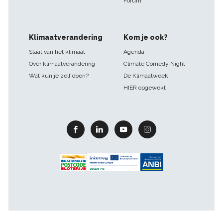
Forum
Klimaatverandering
Kom je ook?
Staat van het klimaat
Agenda
Over klimaatverandering
Climate Comedy Night
Wat kun je zelf doen?
De Klimaatweek
HIER opgewekt
Facebook
Linkedin
Youtube
Instagram