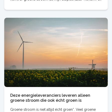
wordt veel over gezegd, maar we zien ook
Deze energieleveranciers leveren alleen
groene stroom die ook écht groen is
Groene stroom is niet altijd écht groen*. Veel groene