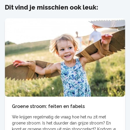
Dit vind je misschien ook leuk:
Groene stroom: feiten en fabels
We krijgen regelmatig de vraag hoe het nu zit met
groene stroom. Is het duurder dan grijze stroom? En
komt er groene stroom uit mijn stopcontact? Kortom: er