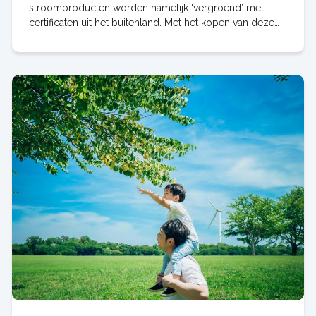
stroomproducten worden namelijk ‘vergroend’ met
certificaten uit het buitenland. Met het kopen van deze
stroom draag je weinig bij aan de opwek van meer
duurzame energie in Nederland. Wij hel…