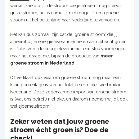
werkelijkheid blijft de stroom die je afneemt nog steeds
grijze stroom, het is namelijk niet mogelijk om groene
stroom uit het buitenland naar Nederland te vervoeren.
Het kan dus zomaar zijn dat de 'groene stroom' die jij
afneemt bij je energieleverancier helemaal niet écht groen
is. Dat is voor de energieleverancier een stuk voordeliger,
maar het draagt niet bij aan de productie van
meer
groene stroom in Nederland
.
Dit verklaart ook waarom groene stroom nog maar een
klein percentage is van het totale elektriciteitsverbruik in
Nederland. Deze zogenaamde import van groene stroom
is (wat ons betreft) niet oké, en daarom noemen wij dit ook
wel sjoemelstroom.
Zeker weten dat jouw groene
stroom écht groen is? Doe de
check!