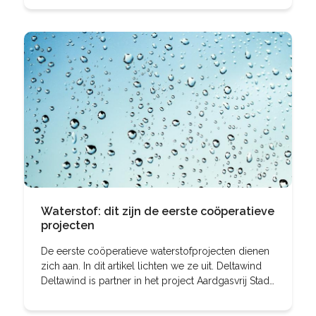
Waterstof: dit zijn de eerste coöperatieve
projecten
De eerste coöperatieve waterstofprojecten dienen
zich aan. In dit artikel lichten we ze uit. Deltawind
Deltawind is partner in het project Aardgasvrij Stad
aan ’t Haringvliet. Het dorp verkent