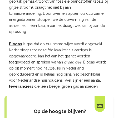
gebruik gemaakt wordt van fossiele brandstoffen (zoals bij
grijze stroom), draagt het niet bij aan
klimaatverandering. Door over te stappen op duurzame
energiebronnen stoppen we de opwarming van de
aarde niet in één klap, maar het draagt wel aan bij aan de
oplossing.
Biogas
is gas dat op duurzame wijze wordt opgewekt.
Nadat biogas tot dezelfde kwaliteit als aardgas is
opgewaardeerd, kan het aan het gasnet worden
toegevoegd en spreken we van
groen gas.
Biogas wordt
op dit moment nog nauwelijks in Nederland
geproduceerd en is helaas nog bijna niet beschikbaar
voor Nederlandse huishoudens. Wel zijn er een aantal
leveranciers
die (een beetje) groen gas aanbieden.
Op de hoogte blijven?