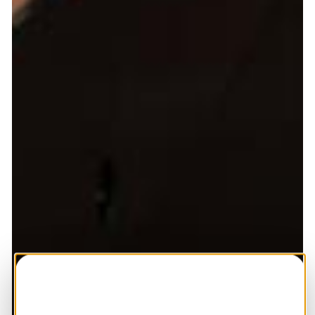
Terugblik
HIER opgewekt 2026