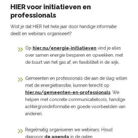
HIER voor initiatieven en
professionals
Wist je dat HIER het hele jaar door handige informatie
deelt en webinars organiseert?
Op
hier.nu/energie-initiatieven
vind je alles
over samen energie besparen en opwekken, met
de buurt van het gas af, en flexibiliteit in de wijk.
Gemeenten en professionals die aan de slag willen
met de energietransitie, kunnen terecht op
hier.nu/gemeenten-en-professionals
. We
helpen met concrete communicatietools, handige
achtergrondinformatie en goede voorbeelden van
anderen.
Regelmatig organiseren we webinars. Houd
daarvoor
de agenda
in de gaten.