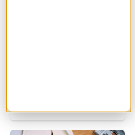
Juridische aspecten van de SCE
In dit artikel meer over de juridische aspecten en
implicaties van de Subsidieregeling Coöperatieve
Energieopwekking (SCE). Als je als collectief
energie gaat opwekken, heb je juridisch dingen te