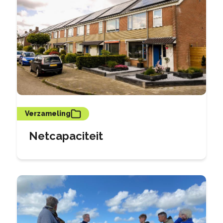
Verzameling
Netcapaciteit