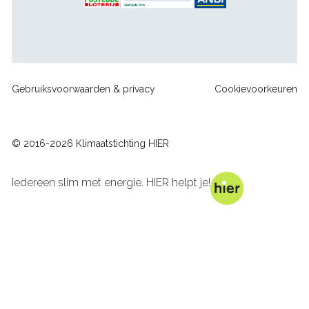
Footer
Gebruiksvoorwaarden & privacy
Cookievoorkeuren
sitelinks
© 2016-2026 Klimaatstichting HIER
Iedereen slim met energie. HIER helpt je!