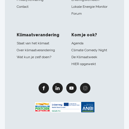
Contact
Lokale Energie Monitor
Forum
Klimaatverandering
Kom je ook?
Staat van het klimaat
Agenda
Over klimaatverandering
Climate Comedy Night
Wat kun je zelf doen?
De Klimaatweek
HIER opgewekt
Facebook
Linkedin
Youtube
Instagram