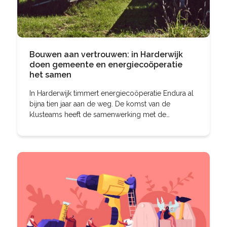
Bouwen aan vertrouwen: in Harderwijk
doen gemeente en energiecoöperatie
het samen
In Harderwijk timmert energiecoöperatie Endura al
bijna tien jaar aan de weg. De komst van de
klusteams heeft de samenwerking met de
gemeente een flinke kick-start gegeven. Inmiddels
bouwen ze samen