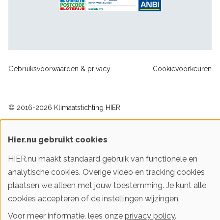
Footer
Gebruiksvoorwaarden & privacy
Cookievoorkeuren
sitelinks
© 2016-2026 Klimaatstichting HIER
Iedereen slim met energie. HIER helpt je!
Hier.nu gebruikt cookies
HIER.nu maakt standaard gebruik van functionele en
analytische cookies. Overige video en tracking cookies
plaatsen we alleen met jouw toestemming. Je kunt alle
cookies accepteren of de instellingen wijzingen.
Voor meer informatie, lees onze
privacy policy
.