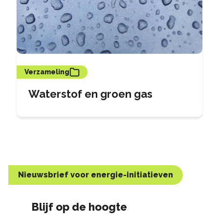
Verzameling
Waterstof en groen gas
Nieuwsbrief voor energie-initiatieven
Blijf op de hoogte