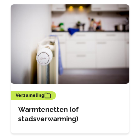
Verzameling
Warmtenetten (of
stadsverwarming)