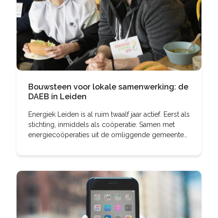
Bouwsteen voor lokale samenwerking: de
DAEB in Leiden
Energiek Leiden is al ruim twaalf jaar actief. Eerst als
stichting, inmiddels als coöperatie. Samen met
energiecoöperaties uit de omliggende gemeenten
kocht Energiek Leiden twee windmolens. Met een