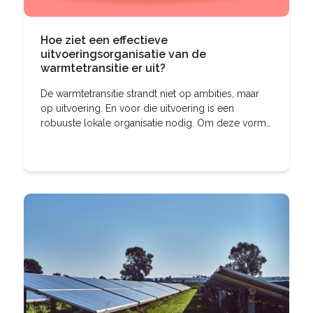
Hoe ziet een effectieve
uitvoeringsorganisatie van de
warmtetransitie er uit?
De warmtetransitie strandt niet op ambities, maar
op uitvoering. En voor die uitvoering is een
robuuste lokale organisatie nodig. Om deze vorm
te geven, zijn drie partijen onmisbaar: een
uitvoerende