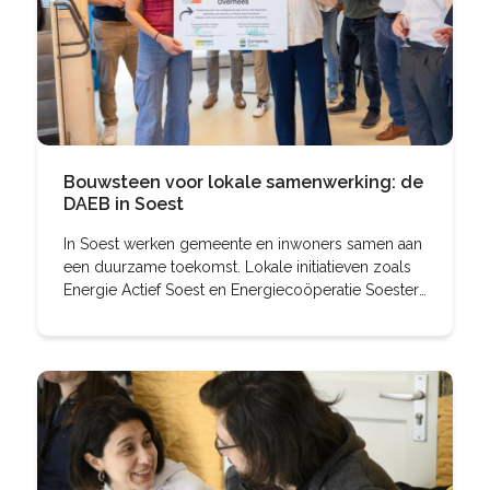
Bouwsteen voor lokale samenwerking: de
DAEB in Soest
In Soest werken gemeente en inwoners samen aan
een duurzame toekomst. Lokale initiatieven zoals
Energie Actief Soest en Energiecoöperatie Soester
Energie helpen met advies, energiebesparing en
het