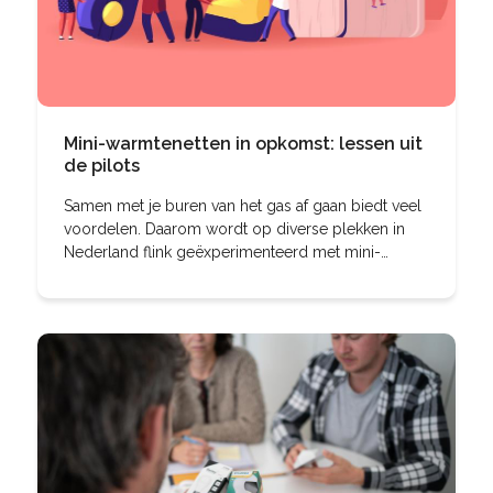
Mini-warmtenetten in opkomst: lessen uit
de pilots
Samen met je buren van het gas af gaan biedt veel
voordelen. Daarom wordt op diverse plekken in
Nederland flink geëxperimenteerd met mini-
warmtenetten. Hoe begin je? En welke lessen zijn
er uit de