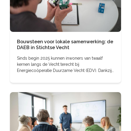
Bouwsteen voor lokale samenwerking: de
DAEB in Stichtse Vecht
Sinds begin 2025 kunnen inwoners van twaalf
kernen langs de Vecht terecht bij
Energiecoöperatie Duurzame Vecht (EDV). Dankzij
een samenwerking met de gemeente, bundelden
de reeds bestaande stichting