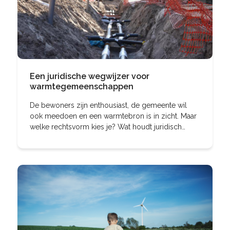
Een juridische wegwijzer voor
warmtegemeenschappen
De bewoners zijn enthousiast, de gemeente wil
ook meedoen en een warmtebron is in zicht. Maar
welke rechtsvorm kies je? Wat houdt juridisch
gezien een warmtegemeenschap eigenlijk in en
hoe zit het met