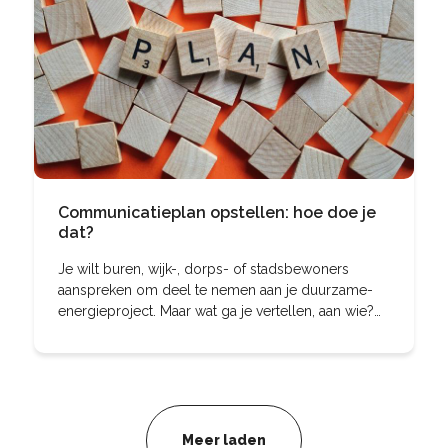
Communicatieplan opstellen: hoe doe je
dat?
Je wilt buren, wijk-, dorps- of stadsbewoners
aanspreken om deel te nemen aan je duurzame-
energieproject. Maar wat ga je vertellen, aan wie?
Hoe wil je die mensen bereiken en hoe ga je ze
interesseren
Meer laden