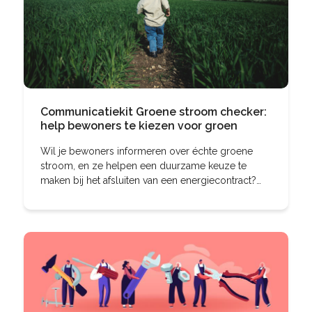
Communicatiekit Groene stroom checker:
help bewoners te kiezen voor groen
Wil je bewoners informeren over échte groene
stroom, en ze helpen een duurzame keuze te
maken bij het afsluiten van een energiecontract?
Gebruik dan de Groene stroom checker van HIER.
Op deze pagina