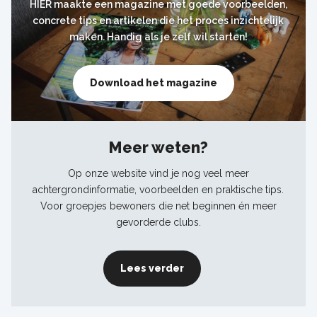
HIER maakte een magazine met goede voorbeelden,
concrete tips en artikelen die het proces inzichtelijk
maken. Handig als je zelf wil starten!
Download het magazine
Meer weten?
Op onze website vind je nog veel meer
achtergrondinformatie, voorbeelden en praktische tips.
Voor groepjes bewoners die net beginnen én meer
gevorderde clubs.
Lees verder