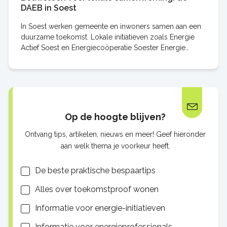
DAEB in Soest
In Soest werken gemeente en inwoners samen aan een
duurzame toekomst. Lokale initiatieven zoals Energie
Actief Soest en Energiecoöperatie Soester Energie
helpen met advies, energiebesparing en het
Op de hoogte blijven?
Ontvang tips, artikelen, nieuws en meer! Geef hieronder
aan welk thema je voorkeur heeft.
Lijsten
De beste praktische bespaartips
Alles over toekomstproof wonen
Informatie voor energie-initiatieven
Informatie voor energieprofessionals