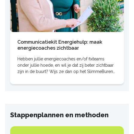
Communicatiekit Energiehulp: maak
energiecoaches zichtbaar
Hebben jullie energiecoaches en/of fixteams
onder jullie hoede, en wil je dat zij beter zichtbaar
zijn in de buurt? Wijs ze dan op het SlimmeBuren
overzicht van HIER! Iedereen die actief is als
Stappenplannen en methoden