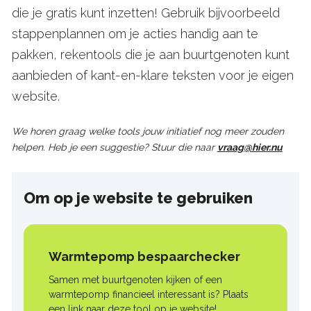
die je gratis kunt inzetten! Gebruik bijvoorbeeld
stappenplannen om je acties handig aan te
pakken, rekentools die je aan buurtgenoten kunt
aanbieden of kant-en-klare teksten voor je eigen
website.
We horen graag welke tools jouw initiatief nog meer zouden
helpen. Heb je een suggestie? Stuur die naar
vraag@hier.nu
Om op je website te gebruiken
Warmtepomp bespaarchecker
Samen met buurtgenoten kijken of een
warmtepomp financieel interessant is? Plaats
een link naar deze tool op je website!