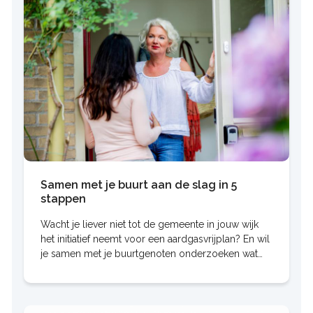
Samen met je buurt aan de slag in 5
stappen
Wacht je liever niet tot de gemeente in jouw wijk
het initiatief neemt voor een aardgasvrijplan? En wil
je samen met je buurtgenoten onderzoeken wat
voor jullie de beste manier is om van het gas af te