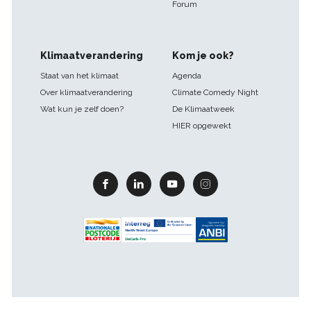
Forum
Klimaatverandering
Kom je ook?
Staat van het klimaat
Agenda
Over klimaatverandering
Climate Comedy Night
Wat kun je zelf doen?
De Klimaatweek
HIER opgewekt
Facebook
Linkedin
Youtube
Instagram