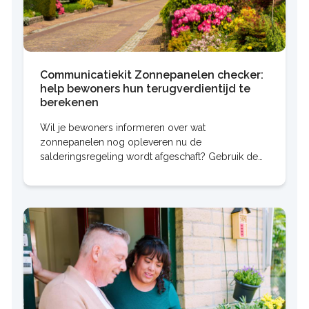
Communicatiekit Zonnepanelen checker:
help bewoners hun terugverdientijd te
berekenen
Wil je bewoners informeren over wat
zonnepanelen nog opleveren nu de
salderingsregeling wordt afgeschaft? Gebruik de
Zonnepanelen checker van HIER. Hiermee geef je
bewoners een eerlijk en objectief