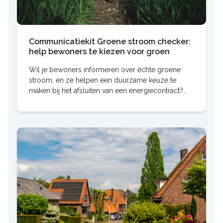
Communicatiekit Groene stroom checker:
help bewoners te kiezen voor groen
Wil je bewoners informeren over échte groene
stroom, en ze helpen een duurzame keuze te
maken bij het afsluiten van een energiecontract?
Gebruik dan de Groene stroom checker van HIER.
Op deze pagina