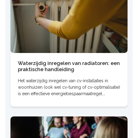
Waterzijdig inregelen van radiatoren: een
praktische handleiding
Het waterzijdig inregelen van cv-installaties in
woonhuizen (ook wel cv-tuning of cv-optimalisatie)
is een effectieve energiebespaarmaatregel.
Gemiddeld levert het zo'n 10% tot soms wel 15%