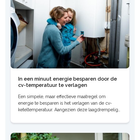
In een minuut energie besparen door de
cv-temperatuur te verlagen
Een simpele, maar effectieve maatregel om
energie te besparen is het verlagen van de cv-
keteltemperatuur. Aangezien deze laagdrempelige
actie geen financiële investering vergt, is het ook
interessant