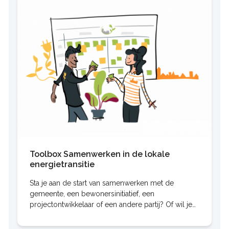
Toolbox Samenwerken in de lokale
energietransitie
Sta je aan de start van samenwerken met de
gemeente, een bewonersinitiatief, een
projectontwikkelaar of een andere partij? Of wil je
een bestaande samenwerking verstevigen? Dan zit
je met deze toolbox