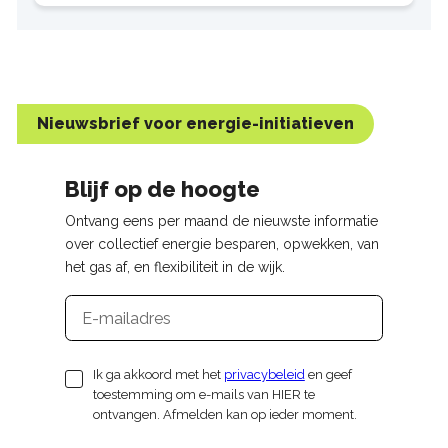
mensen mee te
Nieuwsbrief voor energie-initiatieven
Blijf op de hoogte
Ontvang eens per maand de nieuwste informatie
over collectief energie besparen, opwekken, van
het gas af, en flexibiliteit in de wijk.
E-
mailadres
Ik ga akkoord met het
privacybeleid
en geef
toestemming om e-mails van HIER te
ontvangen. Afmelden kan op ieder moment.