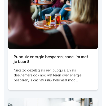
Pubquiz energie besparen; speel 'm met
je buurt!
Niets zo gezellig als een pubquiz. En als
deelnemers ook nog wat leren over energie
besparen, is dat natuurlijk helemaal mooi
meegenomen. Dus download de benodigdheden,
organiseer een avond in jouw