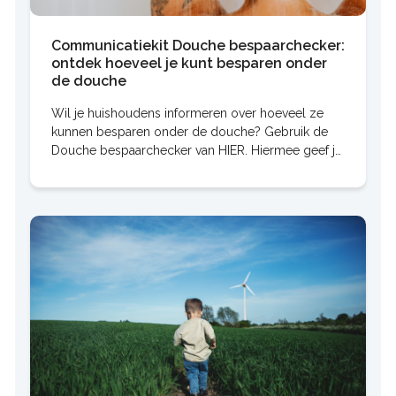
Communicatiekit Douche bespaarchecker:
ontdek hoeveel je kunt besparen onder
de douche
Wil je huishoudens informeren over hoeveel ze
kunnen besparen onder de douche? Gebruik de
Douche bespaarchecker van HIER. Hiermee geef je
bewoners gemakkelijk inzicht in hoeveel water en
energie ze