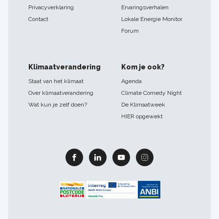
Privacyverklaring
Ervaringsverhalen
Contact
Lokale Energie Monitor
Forum
Klimaatverandering
Kom je ook?
Staat van het klimaat
Agenda
Over klimaatverandering
Climate Comedy Night
Wat kun je zelf doen?
De Klimaatweek
HIER opgewekt
Facebook
Linkedin
Youtube
Instagram