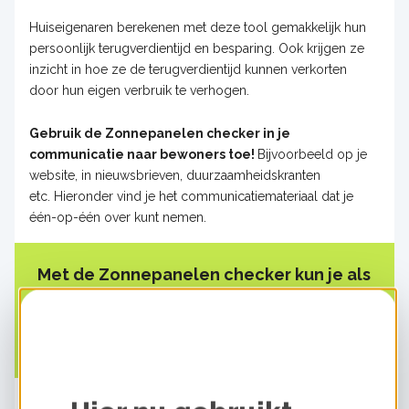
Huiseigenaren berekenen met deze tool gemakkelijk hun
persoonlijk terugverdientijd en besparing. Ook krijgen ze
inzicht in hoe ze de terugverdientijd kunnen verkorten
door hun eigen verbruik te verhogen.
Gebruik de Zonnepanelen checker in je
communicatie naar bewoners toe!
Bijvoorbeeld op je
website, in nieuwsbrieven, duurzaamheidskranten
etc. Hieronder vind je het communicatiemateriaal dat je
één-op-één over kunt nemen.
Met de Zonnepanelen checker kun je als
energie-initiatief of gemeente meeliften
op een communicatiestrategie rondom
zonnepanelen.