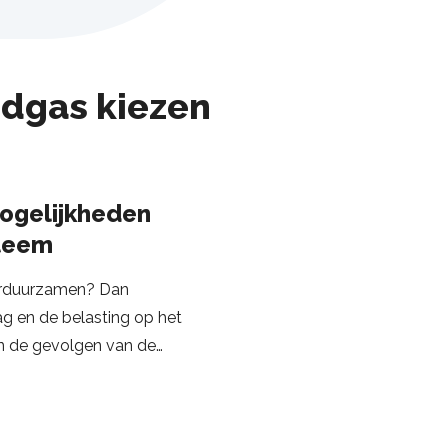
rdgas kiezen
mogelijkheden
steem
verduurzamen? Dan
g en de belasting op het
in de gevolgen van de