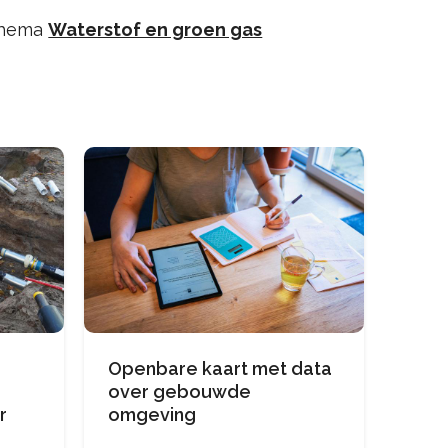
 thema
Waterstof en groen gas
Openbare kaart met data
over gebouwde
r
omgeving