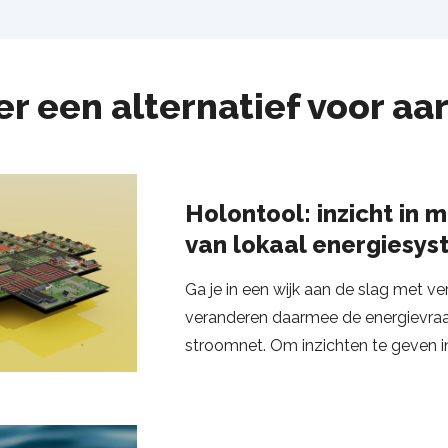
r een alternatief voor aa
Holontool: inzicht in 
van lokaal energiesy
Ga je in een wijk aan de slag met 
veranderen daarmee de energievraa
stroomnet. Om inzichten te geven 
energietransitie op gebied van