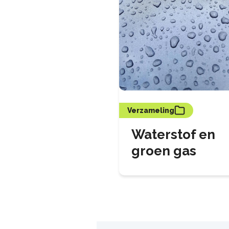
Verzameling
Waterstof en
groen gas