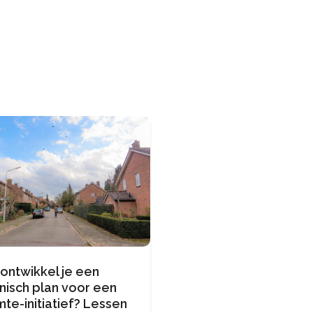
ontwikkel je een
nisch plan voor een
te-initiatief? Lessen