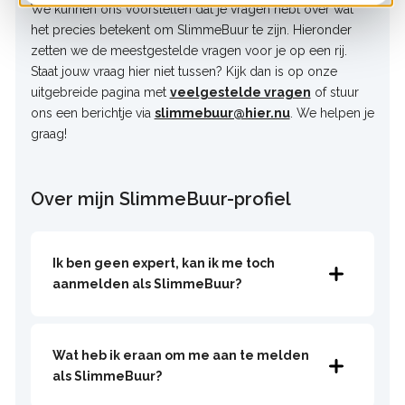
We kunnen ons voorstellen dat je vragen hebt over wat
het precies betekent om SlimmeBuur te zijn. Hieronder
zetten we de meestgestelde vragen voor je op een rij.
Staat jouw vraag hier niet tussen? Kijk dan is op onze
uitgebreide pagina met
veelgestelde vragen
of stuur
ons een berichtje via
slimmebuur@hier.nu
. We helpen je
graag!
Over mijn SlimmeBuur-profiel
Ik ben geen expert, kan ik me toch
aanmelden als SlimmeBuur?
Wat heb ik eraan om me aan te melden
als SlimmeBuur?