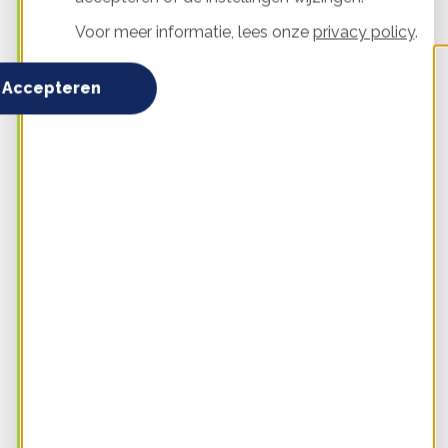
Voor meer informatie, lees onze
privacy policy
.
Help anderen met jouw kennis over energie
besparen
Accepteren
Bouw samen aan een duurzame wijk