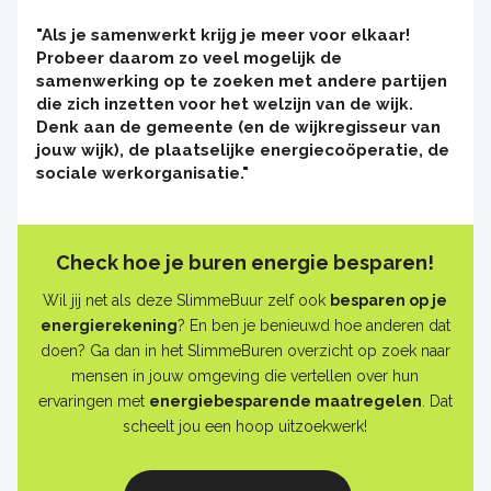
"Als je samenwerkt krijg je meer voor elkaar!
Probeer daarom zo veel mogelijk de
samenwerking op te zoeken met andere partijen
die zich inzetten voor het welzijn van de wijk.
Denk aan de gemeente (en de wijkregisseur van
jouw wijk), de plaatselijke energiecoöperatie, de
sociale werkorganisatie."
Check hoe je buren energie besparen!
Wil jij net als deze SlimmeBuur zelf ook
besparen op je
energierekening
? En ben je benieuwd hoe anderen dat
doen? Ga dan in het SlimmeBuren overzicht op zoek naar
mensen in jouw omgeving die vertellen over hun
ervaringen met
energiebesparende maatregelen
. Dat
scheelt jou een hoop uitzoekwerk!