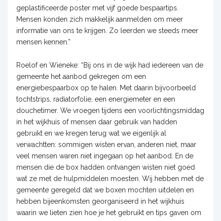
geplastificeerde poster met vijf goede bespaartips.
Mensen konden zich makkelijk aanmelden om meer
informatie van ons te krijgen. Zo leerden we steeds meer
mensen kennen.”
Roelof en Wieneke: “Bij ons in de wijk had iedereen van de
gemeente het aanbod gekregen om een
energiebespaarbox op te halen. Met daarin bijvoorbeeld
tochtstrips, radiatorfolie, een energiemeter en een
douchetimer. We vroegen tijdens een voorlichtingsmiddag
in het wijkhuis of mensen daar gebruik van hadden
gebruikt en we kregen terug wat we eigenlijk al
verwachtten: sommigen wisten ervan, anderen niet, maar
veel mensen waren niet ingegaan op het aanbod. En de
mensen die de box hadden ontvangen wisten niet goed
wat ze met de hulpmiddelen moesten. Wij hebben met de
gemeente geregeld dat we boxen mochten uitdelen en
hebben bijeenkomsten georganiseerd in het wijkhuis
waarin we lieten zien hoe je het gebruikt en tips gaven om