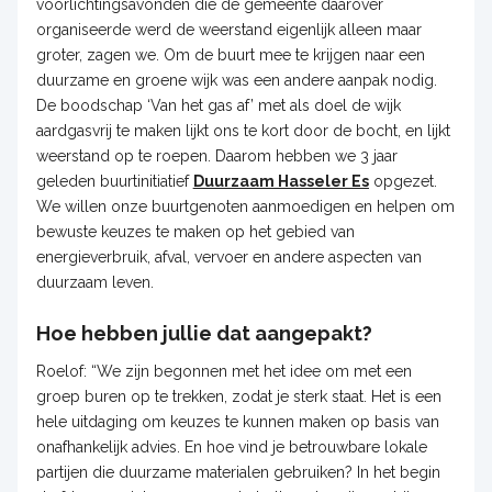
voorlichtingsavonden die de gemeente daarover
organiseerde werd de weerstand eigenlijk alleen maar
groter, zagen we. Om de buurt mee te krijgen naar een
duurzame en groene wijk was een andere aanpak nodig.
De boodschap ‘Van het gas af’ met als doel de wijk
aardgasvrij te maken lijkt ons te kort door de bocht, en lijkt
weerstand op te roepen. Daarom hebben we 3 jaar
geleden buurtinitiatief
Duurzaam Hasseler Es
opgezet.
We willen onze buurtgenoten aanmoedigen en helpen om
bewuste keuzes te maken op het gebied van
energieverbruik, afval, vervoer en andere aspecten van
duurzaam leven.
Hoe hebben jullie dat aangepakt?
Roelof: “We zijn begonnen met het idee om met een
groep buren op te trekken, zodat je sterk staat. Het is een
hele uitdaging om keuzes te kunnen maken op basis van
onafhankelijk advies. En hoe vind je betrouwbare lokale
partijen die duurzame materialen gebruiken? In het begin