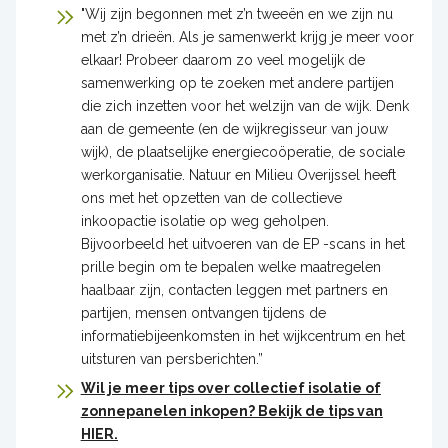
"Wij zijn begonnen met z’n tweeën en we zijn nu
met z’n drieën. Als je samenwerkt krijg je meer voor
elkaar! Probeer daarom zo veel mogelijk de
samenwerking op te zoeken met andere partijen
die zich inzetten voor het welzijn van de wijk. Denk
aan de gemeente (en de wijkregisseur van jouw
wijk), de plaatselijke energiecoöperatie, de sociale
werkorganisatie. Natuur en Milieu Overijssel heeft
ons met het opzetten van de collectieve
inkoopactie isolatie op weg geholpen.
Bijvoorbeeld het uitvoeren van de EP -scans in het
prille begin om te bepalen welke maatregelen
haalbaar zijn, contacten leggen met partners en
partijen, mensen ontvangen tijdens de
informatiebijeenkomsten in het wijkcentrum en het
uitsturen van persberichten.”
Wil je meer tips over collectief isolatie of
zonnepanelen inkopen? Bekijk de tips van
HIER.