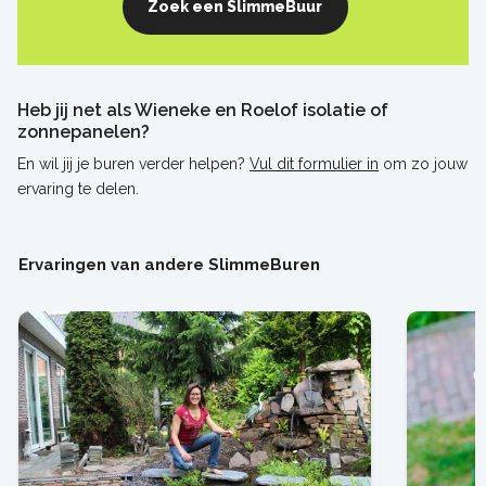
Zoek een SlimmeBuur
Heb jij net als Wieneke en Roelof isolatie of
zonnepanelen?
En wil jij je buren verder helpen?
Vul dit formulier in
om zo jouw
ervaring te delen.
Ervaringen van andere SlimmeBuren