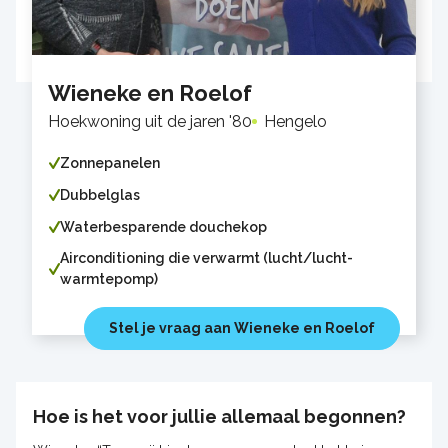
Wieneke en Roelof
Hoekwoning uit de jaren '80
Hengelo
Zonnepanelen
Dubbelglas
Waterbesparende douchekop
Airconditioning die verwarmt (lucht/lucht-
warmtepomp)
Stel je vraag aan Wieneke en Roelof
Hoe is het voor jullie allemaal begonnen?