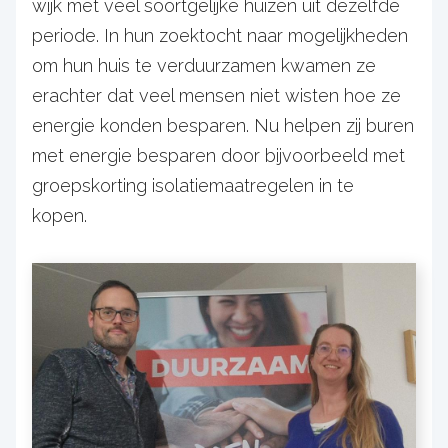
wijk met veel soortgelijke huizen uit dezelfde
periode. In hun zoektocht naar mogelijkheden
om hun huis te verduurzamen kwamen ze
erachter dat veel mensen niet wisten hoe ze
energie konden besparen. Nu helpen zij buren
met energie besparen door bijvoorbeeld met
groepskorting isolatiemaatregelen in te
kopen.