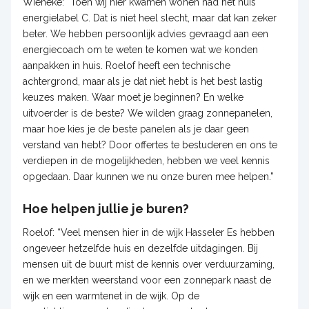
Wieneke: “Toen wij hier kwamen wonen had het huis
energielabel C. Dat is niet heel slecht, maar dat kan zeker
beter. We hebben persoonlijk advies gevraagd aan een
energiecoach om te weten te komen wat we konden
aanpakken in huis. Roelof heeft een technische
achtergrond, maar als je dat niet hebt is het best lastig
keuzes maken. Waar moet je beginnen? En welke
uitvoerder is de beste? We wilden graag zonnepanelen,
maar hoe kies je de beste panelen als je daar geen
verstand van hebt? Door offertes te bestuderen en ons te
verdiepen in de mogelijkheden, hebben we veel kennis
opgedaan. Daar kunnen we nu onze buren mee helpen.”
Hoe helpen jullie je buren?
Roelof: “Veel mensen hier in de wijk Hasseler Es hebben
ongeveer hetzelfde huis en dezelfde uitdagingen. Bij
mensen uit de buurt mist de kennis over verduurzaming,
en we merkten weerstand voor een zonnepark naast de
wijk en een warmtenet in de wijk. Op de