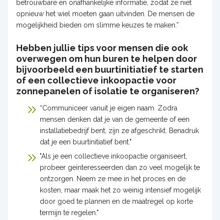
betrouwbare en onafhankelijke informatie, zodat ze niet
opnieuw het wiel moeten gaan uitvinden. De mensen de
mogelijkheid bieden om slimme keuzes te maken.”
Hebben jullie tips voor mensen die ook
overwegen om hun buren te helpen door
bijvoorbeeld een buurtinitiatief te starten
of een collectieve inkoopactie voor
zonnepanelen of isolatie te organiseren?
“Communiceer vanuit je eigen naam. Zodra
mensen denken dat je van de gemeente of een
installatiebedrijf bent, zijn ze afgeschrikt. Benadruk
dat je een buurtinitiatief bent."
"Als je een collectieve inkoopactie organiseert,
probeer geïnteresseerden dan zo veel mogelijk te
ontzorgen. Neem ze mee in het proces en de
kosten, maar maak het zo weinig intensief mogelijk
door goed te plannen en de maatregel op korte
termijn te regelen."