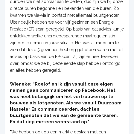
durfden we niet zomaar aan te bellen, dus zijn we bij onze
directe buren begonnen en bekenden van die buren. Zo
kwamen we via-via in contact met allemaal buurtgenoten.
Uiteindelijk hebben we voor vijf gezinnen een Energie
Prestatie (EP) scan geregeld. Op basis van dat advies kun je
ontdekken welke energiebesparende maatregelen slim
zijn om te nemen in jouw situatie. Het was al mooi om te
zien dat deze 5 gezinnen heel erg geholpen waren met dit
advies op basis van de EP-scan. Zij zijn er heel tevreden
over, omdat we ze bij deze eerste stap hebben ontzorgd
en alles hebben geregeld.”
Wieneke: “Roelof en ik zijn vanuit onze eigen
namen gaan communiceren op Facebook. Het
was heel belangrijk om het vertrouwen op te
bouwen als lotgenoten. Als we vanuit Duurzaam
Hasseler Es communiceerden, dachten
buurtgenoten dat we van de gemeente waren.
En dat riep meteen weerstand op."
"We hebben ook op een marktje gestaan met een