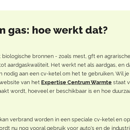
 gas: hoe werkt dat?
t biologische bronnen - zoals mest, gft en agrarisch
t aardgaskwaliteit. Het werkt net als aardgas, en da
 nodig aan een cv-ketel om het te gebruiken. Wil j
 website van het
Expertise Centrum Warmte
staat v
akt wordt, hoeveel er beschikbaar is en hoe duurzaa
 kan verbrand worden in een speciale cv-ketel en op
dt nu nog vooral gebruik voor auto's en de industri