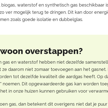
 biogas, waterstof en synthetisch gas beschikbaar is
zo ver mogelijk terug te dringen. Dit kan door ener
men zoals goede isolatie en dubbelglas.
ewoon overstappen?
h gas en waterstof hebben niet dezelfde samenstelli
nt ze daarom niet zomaar toevoegen aan het gasnet.
den tot dezelfde kwaliteit die aardgas heeft. Op 
s" noemen. Dit opgewaardeerde gas kan worden to
 het in onze huizen kunnen gebruiken voor verwar
roen gas, dan betekent dit overigens niet dat je puur