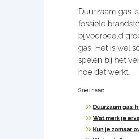
Duurzaam gas is
fossiele brandsto
bijvoorbeeld gr
gas. Het is wel 
spelen bij het v
hoe dat werkt.
Snel naar:
Duurzaam gas: h
Wat merk je erva
Kun je zomaar o