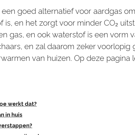
 een goed alternatief voor aardgas o
f is, en het zorgt voor minder CO₂ uitsto
oen gas, en ook waterstof is een vorm
schaars, en zal daarom zeker voorlopig 
erwarmen van huizen. Op deze pagina 
oe werkt dat?
n in huis
verstappen?