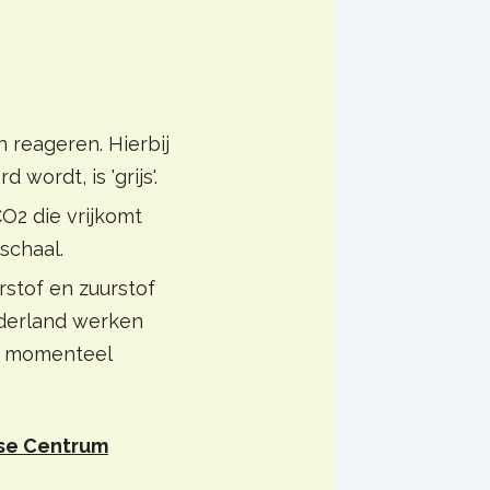
 reageren. Hierbij
wordt, is 'grijs'.
CO2 die vrijkomt
schaal.
rstof en zuurstof
ederland werken
is momenteel
ise Centrum