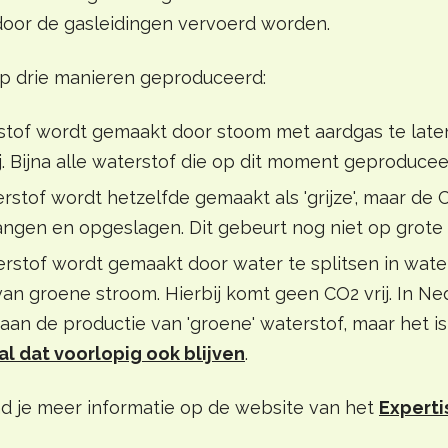
 door de gasleidingen vervoerd worden.
p drie manieren geproduceerd:
erstof wordt gemaakt door stoom met aardgas te laten
. Bijna alle waterstof die op dit moment geproduceerd 
rstof wordt hetzelfde gemaakt als 'grijze', maar de 
ngen en opgeslagen. Dit gebeurt nog niet op grote 
erstof wordt gemaakt door water te splitsen in wate
an groene stroom. Hierbij komt geen CO2 vrij. In N
n aan de productie van 'groene' waterstof, maar het 
al dat voorlopig ook blijven
.
nd je meer informatie op de website van het
Expert