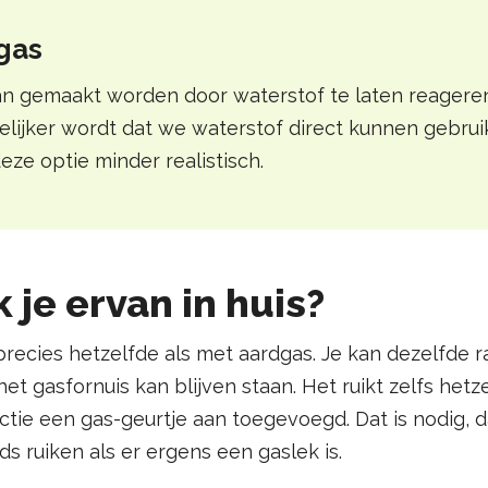
gas
an gemaakt worden door waterstof te laten reagere
elijker wordt dat we waterstof direct kunnen gebrui
ze optie minder realistisch.
je ervan in huis?
 precies hetzelfde als met aardgas. Je kan dezelfde r
et gasfornuis kan blijven staan. Het ruikt zelfs hetz
ctie een gas-geurtje aan toegevoegd. Dat is nodig, d
 ruiken als er ergens een gaslek is.