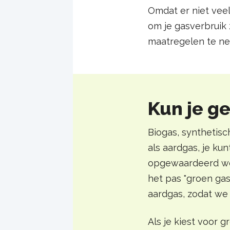
Omdat er niet veel
om je gasverbruik 
maatregelen te ne
Kun je g
Biogas, synthetisc
als aardgas, je ku
opgewaardeerd wor
het pas "groen ga
aardgas, zodat we
Als je kiest voor g