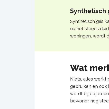
Synthetisch 
Synthetisch gas k
nu het steeds duid
woningen, wordt de
Wat merk 
Niets, alles werkt
gebruiken en ook h
wordt bij de produ
bewoner nog steeds