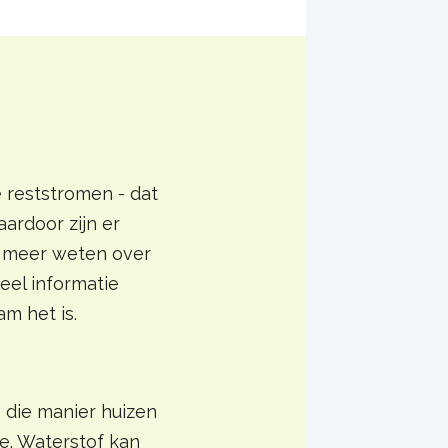
e reststromen - dat
ardoor zijn er
e meer weten over
eel informatie
m het is.
 die manier huizen
e. Waterstof kan