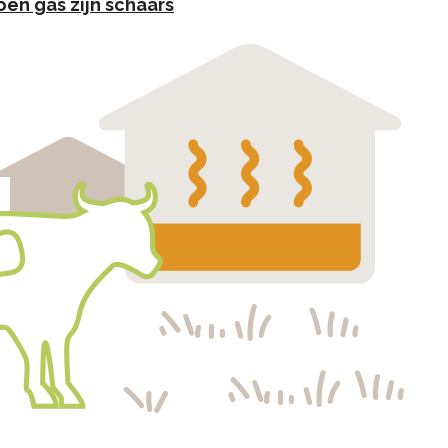
en gas zijn schaars