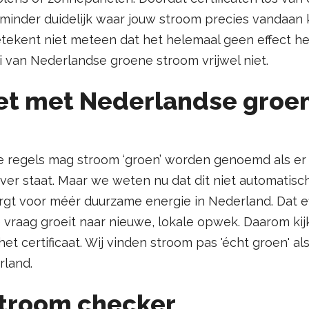
t minder duidelijk waar jouw stroom precies vandaa
betekent niet meteen dat het helemaal geen effect he
i van Nederlandse groene stroom vrijwel niet.
het met Nederlandse groe
ële regels mag stroom ‘groen’ worden genoemd als er
er staat. Maar we weten nu dat dit niet automatisc
rgt voor méér duurzame energie in Nederland. Dat ef
vraag groeit naar nieuwe, lokale opwek. Daarom kij
et certificaat. Wij vinden stroom pas 'écht groen' al
rland.
troom checker