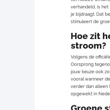
verhandeld, is he
je bijdraagt. Dat 
stimuleert de groe
Hoe zit 
stroom?
Volgens de offici
Oorsprong tegenov
jouw keuze ook zo
vooral wanneer de 
verder dan alleen h
opgewekt in Nede
Groene s