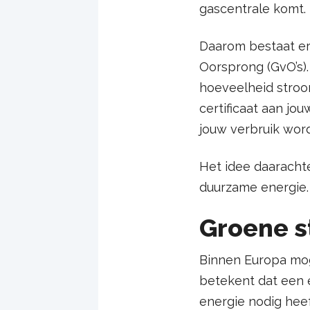
gascentrale komt.
Daarom bestaat er
Oorsprong (GvO’s).
hoeveelheid stroo
certificaat aan jo
jouw verbruik wo
Het idee daarachte
duurzame energie. I
Groene s
Binnen Europa mog
betekent dat een 
energie nodig hee