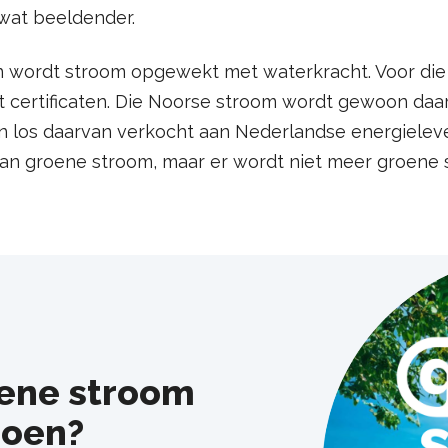
 wat beeldender.
n wordt stroom opgewekt met waterkracht. Voor di
t certificaten. Die Noorse stroom wordt gewoon daa
en los daarvan verkocht aan Nederlandse energielev
j dan groene stroom, maar er wordt niet meer groen
oene stroom
roen?