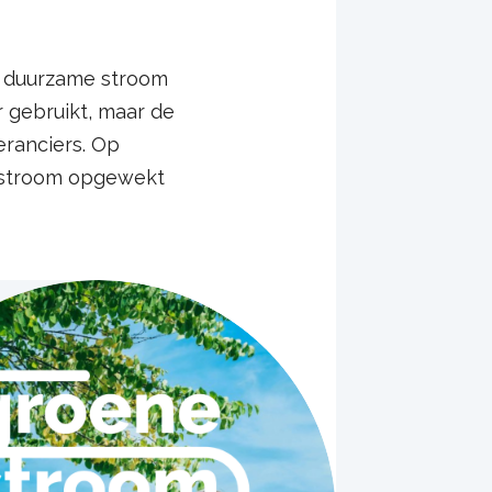
e duurzame stroom
r gebruikt, maar de
eranciers. Op
e stroom opgewekt