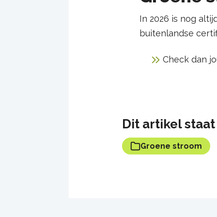
In 2026 is nog altij
buitenlandse certi
Check dan j
Dit artikel sta
Groene stroom