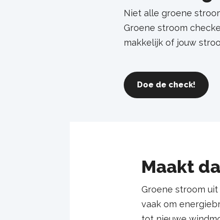
Niet alle groene stroo
Groene stroom checker
makkelijk of jouw stro
Doe de check!
Maakt da
Groene stroom uit 
vaak om energiebro
tot nieuwe windmo