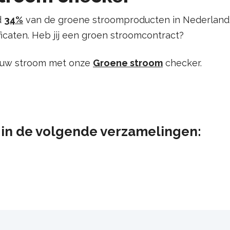
d
34%
van de groene stroomproducten in Nederland 
ficaten. Heb jij een groen stroomcontract?
ouw stroom met onze
Groene stroom
checker.
at in de volgende verzamelingen: