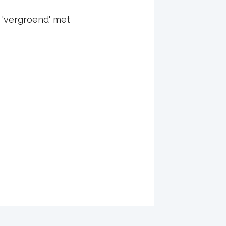
'vergroend' met