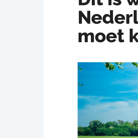
Neder
moet k