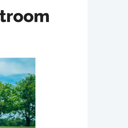
stroom