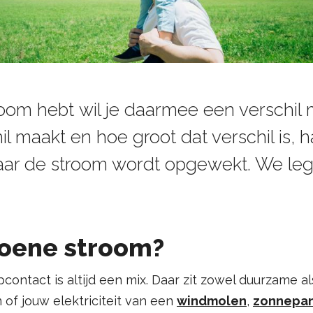
room hebt wil je daarmee een verschil
il maakt en hoe groot dat verschil is, 
ar de stroom wordt opgewekt. We legg
roene stroom?
pcontact is altijd een mix. Daar zit zowel duurzame al
en of jouw elektriciteit van een
windmolen
,
zonnepa