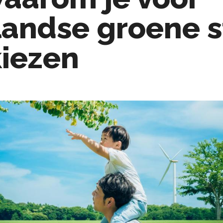
landse groene 
iezen