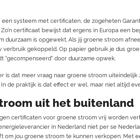
 een systeem met certificaten, de zogeheten Garant
 Zo’n certificaat bewijst dat ergens in Europa een b
m duurzaam is opgewekt. Als jij groene stroom afnee
uw verbruik gekoppeld. Op papier gebruik je dus gr
rdt “gecompenseerd” door duurzame opwek.
r is dat meer vraag naar groene stroom uiteindelijk
n de praktijk is dat effect er wel, maar niet altijd ev
troom uit het buitenland
en certificaten voor groene stroom vrij worden ver
energieleverancier in Nederland niet per se Neder
ft om jou groene stroom te kunnen verkopen. Met 