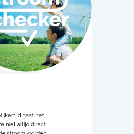
jkertijd gaat het
niet altijd direct
n de stroom worden