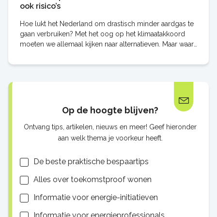
ook risico’s
Hoe lukt het Nederland om drastisch minder aardgas te
gaan verbruiken? Met het oog op het klimaatakkoord
moeten we allemaal kijken naar alternatieven. Maar waar
ligt de bal: bij de burger of bij de
Op de hoogte blijven?
Ontvang tips, artikelen, nieuws en meer! Geef hieronder
aan welk thema je voorkeur heeft.
Lijsten
De beste praktische bespaartips
Alles over toekomstproof wonen
Informatie voor energie-initiatieven
Informatie voor energieprofessionals