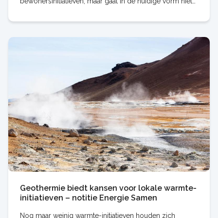
bewonersinitiatieven, maar gaat in de huidige vorm niet
goed werken. Dat is de kern van de reactie van
Geothermie biedt kansen voor lokale warmte-
initiatieven – notitie Energie Samen
Nog maar weinig warmte-initiatieven houden zich