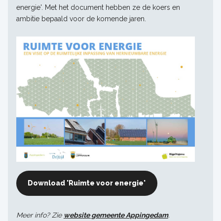
energie'. Met het document hebben ze de koers en
ambitie bepaald voor de komende jaren.
Download 'Ruimte voor energie'
Meer info? Zie
website gemeente Appingedam
.