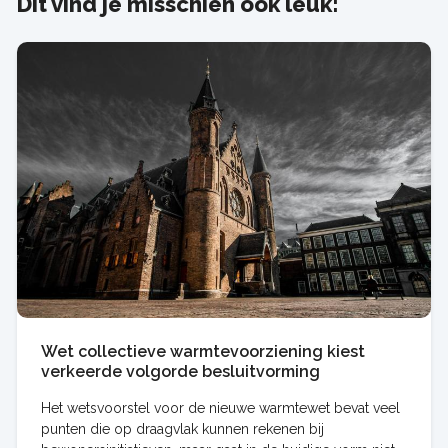
Dit vind je misschien ook leuk:
Wet collectieve warmtevoorziening kiest
verkeerde volgorde besluitvorming
Het wetsvoorstel voor de nieuwe warmtewet bevat veel
punten die op draagvlak kunnen rekenen bij