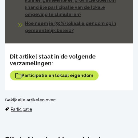
kunnen gemeente en provincie doen om
financiële participatie van de lokale
omgeving te stimuleren?
Hoe neem je (50%) lokaal eigendom op in
gemeentelijk beleid?
Dit artikel staat in de volgende
verzamelingen:
Participatie en lokaal eigendom
Bekijk alle artikelen over:
Participatie