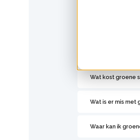
Wat is een groene
Hoeveel groene s
Welke duurzame e
Wat kost groene 
Wat is er mis met 
Waar kan ik groe