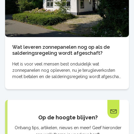
Wat leveren zonnepanelen nog op als de
salderingsregeling wordt afgeschaft?
Het is voor veel mensen best onduidelijk wat
zonnepanelen nog opleveren, nu je terugleverkosten
moet betalen en de salderingsregeling wordt afgeschaft
per 2027. Hoe zit dit het nu precies en welke
Op de hoogte blijven?
Ontvang tips, artikelen, nieuws en meer! Geef hieronder