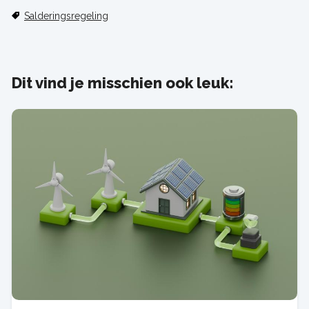
Salderingsregeling
Dit vind je misschien ook leuk: