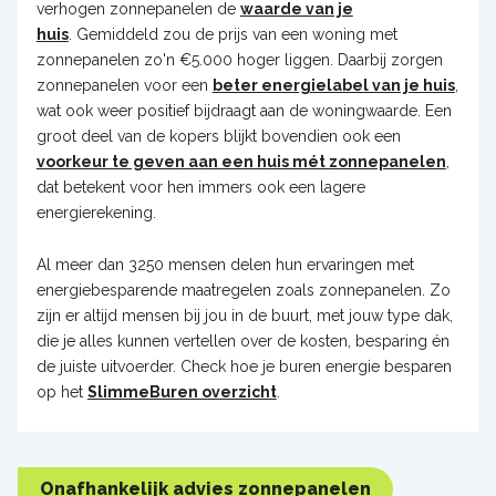
verhogen zonnepanelen de
waarde van je
huis
. Gemiddeld zou de prijs van een woning met
zonnepanelen zo'n €5.000 hoger liggen. Daarbij zorgen
zonnepanelen voor een
beter energielabel van je huis
,
wat ook weer positief bijdraagt aan de woningwaarde. Een
groot deel van de kopers blijkt bovendien ook een
voorkeur te geven aan een huis mét zonnepanelen
,
dat betekent voor hen immers ook een lagere
energierekening.
Al meer dan 3250 mensen delen hun ervaringen met
energiebesparende maatregelen zoals zonnepanelen. Zo
zijn er altijd mensen bij jou in de buurt, met jouw type dak,
die je alles kunnen vertellen over de kosten, besparing én
de juiste uitvoerder. Check hoe je buren energie besparen
op het
SlimmeBuren overzicht
.
Onafhankelijk advies zonnepanelen