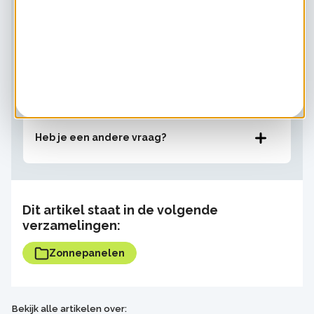
Is meer zonnepanelen altijd beter?
Kan ik mijn zonnepanelen laten recyclen?
Heb je een andere vraag?
Dit artikel staat in de volgende
verzamelingen:
Zonnepanelen
Bekijk alle artikelen over: