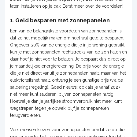
laten installeren op je dak. Eerst meer over de voordelen!
1. Geld besparen met zonnepanelen
Eén van de belangrijkste voordelen van zonnepanelen is
dat ze het mogelijk maken om heel wat geld te besparen.
Ongeveer 30% van de energie die je in je woning gebruikt,
kun je met zonnepanelen rechtstreeks van de zon halen en
daar hoef je niet voor te betalen. Je bespaart dus direct op
je maandelijkse energierekening. De prijs voor de energie
die je niet direct vanuit je zonnepanelen haalt, maar van het
elektriciteitsnet haalt, ontvang je een gunstige prijs (via de
salderingsregeling). Goed nieuws: ook als je vanaf 2027
niet meer kunt salderen, blijven zonnepanelen nuttig.
Hoewel je dan je jaarlijkse stroomverbruik niet meer kunt
wegstrepen tegen je opwek, blijf je zonnepanelen
terugverdienen.
Veel mensen kiezen voor zonnepanelen omdat ze op die
manier minder betalen voor hun energierekening. En dat is