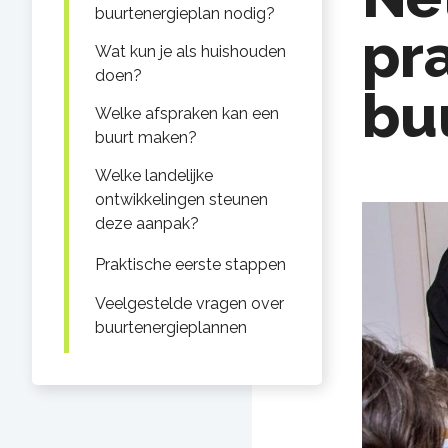
buurtenergieplan nodig?
pr
Wat kun je als huishouden
doen?
bu
Welke afspraken kan een
buurt maken?
Welke landelijke
ontwikkelingen steunen
deze aanpak?
Praktische eerste stappen
Veelgestelde vragen over
buurtenergieplannen