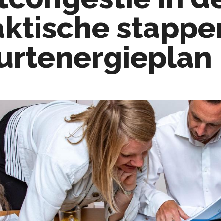
aktische stappe
urtenergieplan