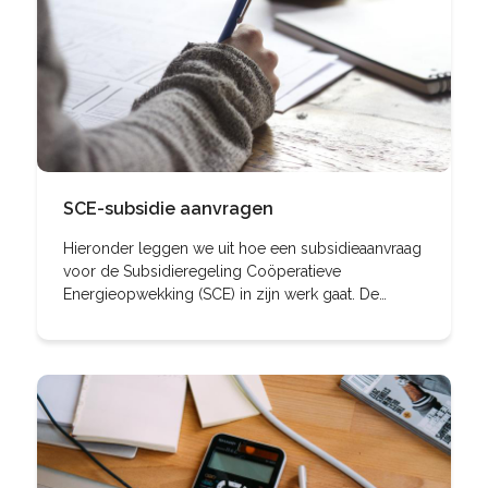
SCE-subsidie aanvragen
Hieronder leggen we uit hoe een subsidieaanvraag
voor de Subsidieregeling Coöperatieve
Energieopwekking (SCE) in zijn werk gaat. De
regeling wordt uitgevoerd door de Rijksdienst
voor Ondernemend