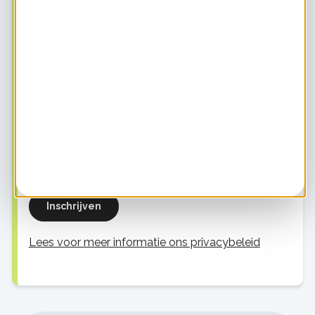
Lijsten
De beste praktische bespaartips
Alles over toekomstproof wonen
Informatie voor energie-initiatieven
Informatie voor energieprofessionals
Je e-mailadres
Inschrijven
Lees voor meer informatie ons privacybeleid