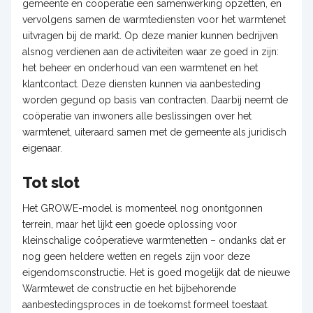
gemeente en coöperatie een samenwerking opzetten, en
vervolgens samen de warmtediensten voor het warmtenet
uitvragen bij de markt. Op deze manier kunnen bedrijven
alsnog verdienen aan de activiteiten waar ze goed in zijn:
het beheer en onderhoud van een warmtenet en het
klantcontact. Deze diensten kunnen via aanbesteding
worden gegund op basis van contracten. Daarbij neemt de
coöperatie van inwoners alle beslissingen over het
warmtenet, uiteraard samen met de gemeente als juridisch
eigenaar.
Tot slot
Het GROWE-model is momenteel nog onontgonnen
terrein, maar het lijkt een goede oplossing voor
kleinschalige coöperatieve warmtenetten – ondanks dat er
nog geen heldere wetten en regels zijn voor deze
eigendomsconstructie. Het is goed mogelijk dat de nieuwe
Warmtewet de constructie en het bijbehorende
aanbestedingsproces in de toekomst formeel toestaat.