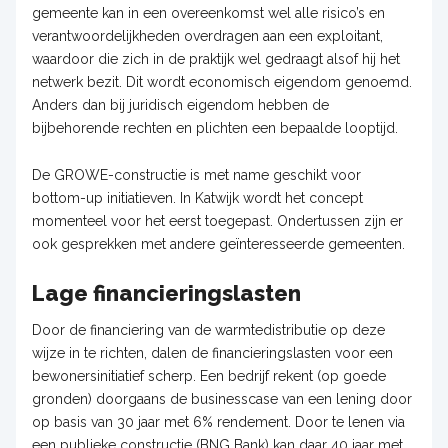
gemeente kan in een overeenkomst wel alle risico’s en
verantwoordelijkheden overdragen aan een exploitant,
waardoor die zich in de praktijk wel gedraagt alsof hij het
netwerk bezit. Dit wordt economisch eigendom genoemd.
Anders dan bij juridisch eigendom hebben de
bijbehorende rechten en plichten een bepaalde looptijd.
De GROWE-constructie is met name geschikt voor
bottom-up initiatieven. In Katwijk wordt het concept
momenteel voor het eerst toegepast. Ondertussen zijn er
ook gesprekken met andere geïnteresseerde gemeenten.
Lage financieringslasten
Door de financiering van de warmtedistributie op deze
wijze in te richten, dalen de financieringslasten voor een
bewonersinitiatief scherp. Een bedrijf rekent (op goede
gronden) doorgaans de businesscase van een lening door
op basis van 30 jaar met 6% rendement. Door te lenen via
een publieke constructie (BNG Bank) kan daar 40 jaar met