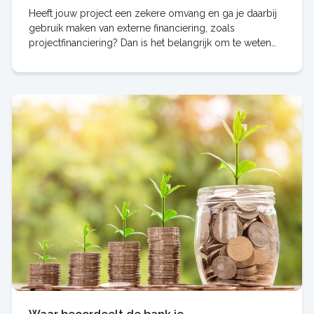
Heeft jouw project een zekere omvang en ga je daarbij
gebruik maken van externe financiering, zoals
projectfinanciering? Dan is het belangrijk om te weten
dat je soms al vroeg in de ontwikkelfase