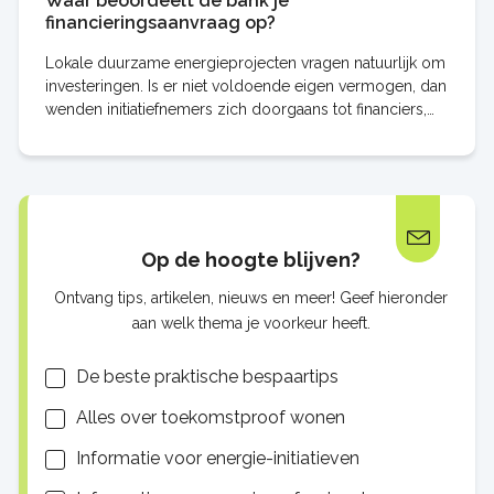
Waar beoordeelt de bank je
financieringsaanvraag op?
Lokale duurzame energieprojecten vragen natuurlijk om
investeringen. Is er niet voldoende eigen vermogen, dan
wenden initiatiefnemers zich doorgaans tot financiers,
zoals banken. Om te kunnen
Op de hoogte blijven?
Ontvang tips, artikelen, nieuws en meer! Geef hieronder
aan welk thema je voorkeur heeft.
Lijsten
De beste praktische bespaartips
Alles over toekomstproof wonen
Informatie voor energie-initiatieven