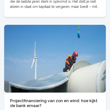
die de laatste jaren sterk in opkomst is. Het stelt je niet
alleen in staat om kapitaal te vergaren, maar biedt – mits
goed ingezet – ook
Projectfinanciering van zon en wind: hoe kijkt
de bank ernaar?