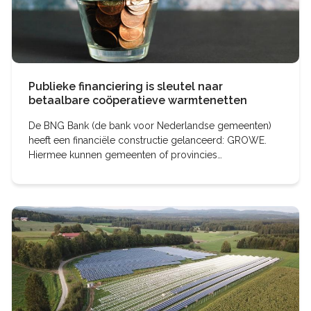
Publieke financiering is sleutel naar
betaalbare coöperatieve warmtenetten
De BNG Bank (de bank voor Nederlandse gemeenten)
heeft een financiële constructie gelanceerd: GROWE.
Hiermee kunnen gemeenten of provincies
bewonersinitiatieven aan betaalbare financiering helpen
voor