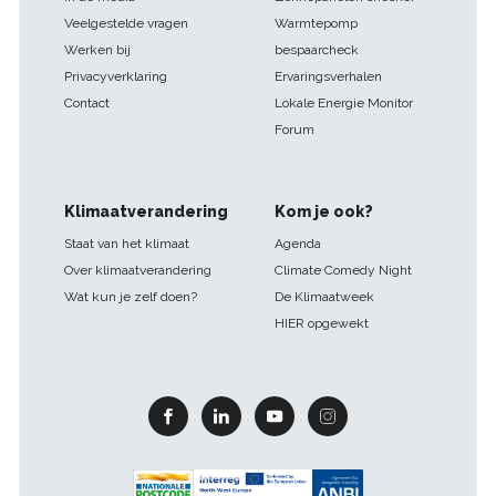
Veelgestelde vragen
Warmtepomp
Werken bij
bespaarcheck
Privacyverklaring
Ervaringsverhalen
Contact
Lokale Energie Monitor
Forum
Klimaatverandering
Kom je ook?
Staat van het klimaat
Agenda
Over klimaatverandering
Climate Comedy Night
Wat kun je zelf doen?
De Klimaatweek
HIER opgewekt
Facebook
Linkedin
Youtube
Instagram