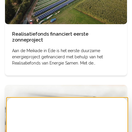
Realisatiefonds financiert eerste
zonneproject
Aan de Meikade in Ede is het eerste duurzame
energieproject gefinancierd met behulp van het
Realisatiefonds van Energie Samen. Met de
Realisatielening van dit nieuwe landelijke fonds
financieren