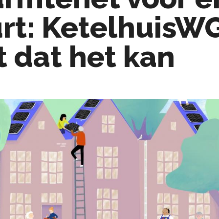
rt: KetelhuisW
t dat het kan