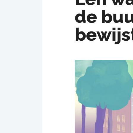
de buu
bewijs