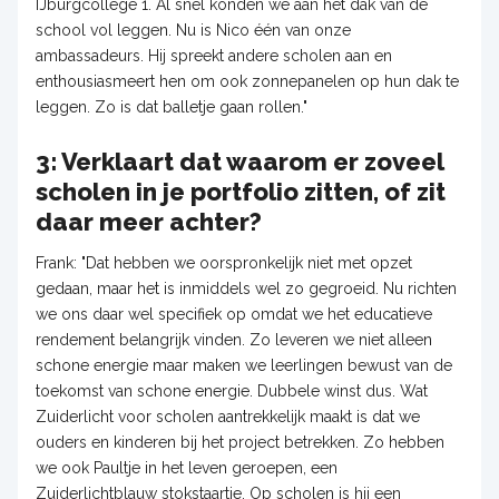
IJburgcollege 1. Al snel konden we aan het dak van de
school vol leggen. Nu is Nico één van onze
ambassadeurs. Hij spreekt andere scholen aan en
enthousiasmeert hen om ook zonnepanelen op hun dak te
leggen. Zo is dat balletje gaan rollen."
3: Verklaart dat waarom er zoveel
scholen in je portfolio zitten, of zit
daar meer achter?
Frank: "Dat hebben we oorspronkelijk niet met opzet
gedaan, maar het is inmiddels wel zo gegroeid. Nu richten
we ons daar wel specifiek op omdat we het educatieve
rendement belangrijk vinden. Zo leveren we niet alleen
schone energie maar maken we leerlingen bewust van de
toekomst van schone energie. Dubbele winst dus. Wat
Zuiderlicht voor scholen aantrekkelijk maakt is dat we
ouders en kinderen bij het project betrekken. Zo hebben
we ook Paultje in het leven geroepen, een
Zuiderlichtblauw stokstaartje. Op scholen is hij een