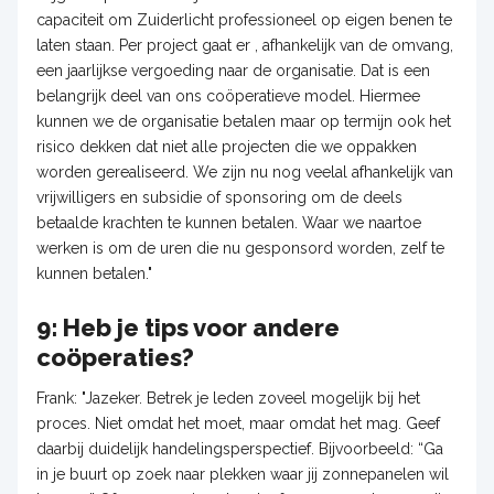
capaciteit om Zuiderlicht professioneel op eigen benen te
laten staan. Per project gaat er , afhankelijk van de omvang,
een jaarlijkse vergoeding naar de organisatie. Dat is een
belangrijk deel van ons coöperatieve model. Hiermee
kunnen we de organisatie betalen maar op termijn ook het
risico dekken dat niet alle projecten die we oppakken
worden gerealiseerd. We zijn nu nog veelal afhankelijk van
vrijwilligers en subsidie of sponsoring om de deels
betaalde krachten te kunnen betalen. Waar we naartoe
werken is om de uren die nu gesponsord worden, zelf te
kunnen betalen."
9: Heb je tips voor andere
coöperaties?
Frank: "Jazeker. Betrek je leden zoveel mogelijk bij het
proces. Niet omdat het moet, maar omdat het mag. Geef
daarbij duidelijk handelingsperspectief. Bijvoorbeeld: “Ga
in je buurt op zoek naar plekken waar jij zonnepanelen wil