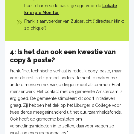
heeft daarmee de basis gelegd voor de
Lokale
Energie Monitor
.
Frank is aanvoerder van Zuiderlicht (“directeur klinkt
zo chique”).
4: Is het dan ook een kwestie van
copy & paste?
Frank: "Het technische verhaal is redelijk copy-paste, maar
voor de rest is elk project anders. Je hebt te maken met
andere mensen met wie je dingen moet afstemmen. Echt
mensenwerk! Het contact met de gemeente Amsterdam is
erg goed. De gemeente stimuleert dit soort initiatieven
graag. Zij hebben het dak op het IJburger 2 College voor
twee derde meegefinancierd uit het duurzaamheidsfonds.
Ook heeft de gemeente besloten om
versnellingsmiddelen in te zetten, daarvoor vragen ze
input aan energiecoöperaties."