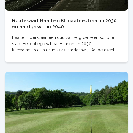
Routekaart Haarlem Klimaatneutraal in 2030
en aardgasvrij in 2040
Haarlem werkt aan een duurzame, groene en schone
stad. Het college wil dat Haarlem in 2030
klimaatneutraal is en in 2040 aardgasvrij. Dat betekent
dat we onze huizen op een andere manier moeten gaan