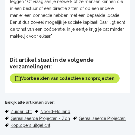
leggen.” Of vraag aan je netwerk of ze mensen kennen die
in een bestuur of een directie zitten of op een andere
manier een connectie hebben met een bepaalde locatie.
Benut dus zoveel mogelijk je sociale kapitaal! Daar ligt echt
de winst van een coöperatie. In je eentje krijg je dat minder
makkelijk voor elkaar."
Dit artikel staat in de volgende
verzamelingen:
Voorbeelden van collectieve zonprojecten
Bekijk alle artikelen over:
Zuiderlicht
Noord-Holland
Gerealiseerde Projecten - Zon
Gerealiseerde Projecten
Koplopers uitgelicht