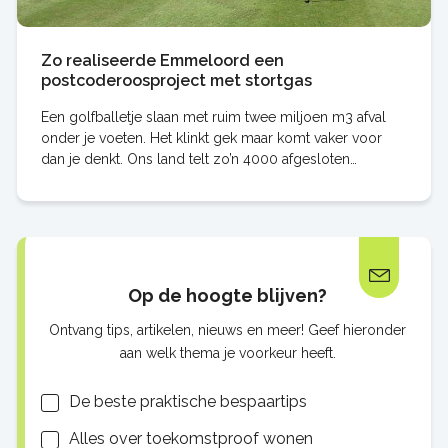
Zo realiseerde Emmeloord een
postcoderoosproject met stortgas
Een golfballetje slaan met ruim twee miljoen m3 afval
onder je voeten. Het klinkt gek maar komt vaker voor
dan je denkt. Ons land telt zo’n 4000 afgesloten
stortplaatsen waarvan velen door de jaren
Op de hoogte blijven?
Ontvang tips, artikelen, nieuws en meer! Geef hieronder
aan welk thema je voorkeur heeft.
Lijsten
De beste praktische bespaartips
Alles over toekomstproof wonen