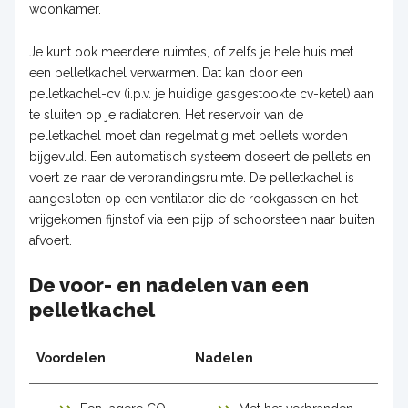
woonkamer.
Je kunt ook meerdere ruimtes, of zelfs je hele huis met
een pelletkachel verwarmen. Dat kan door een
pelletkachel-cv (i.p.v. je huidige gasgestookte cv-ketel) aan
te sluiten op je radiatoren. Het reservoir van de
pelletkachel moet dan regelmatig met pellets worden
bijgevuld. Een automatisch systeem doseert de pellets en
voert ze naar de verbrandingsruimte. De pelletkachel is
aangesloten op een ventilator die de rookgassen en het
vrijgekomen fijnstof via een pijp of schoorsteen naar buiten
afvoert.
De voor- en nadelen van een
pelletkachel
Voordelen
Nadelen