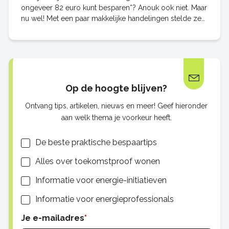
ongeveer 82 euro kunt besparen*? Anouk ook niet. Maar
nu wel! Met een paar makkelijke handelingen stelde ze
haar cv-ketel efficiënt in. * Dit bedrag
Op de hoogte blijven?
Ontvang tips, artikelen, nieuws en meer! Geef hieronder
aan welk thema je voorkeur heeft.
Lijsten
De beste praktische bespaartips
Alles over toekomstproof wonen
Informatie voor energie-initiatieven
Informatie voor energieprofessionals
Je e-mailadres