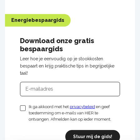
Energiebespaargids
Download onze gratis
bespaargids
Leer hoe je eenvoudig op je stookkosten
bespaart en krijg praktische tips in begrijpelijke
taal!
E-
mailadres
Ik ga akkoord met het
privacybeleid
en geef
toestemming om e-mails van HIER te
ontvangen. Afmelden kan op ieder moment.
Stuur mij de gids!