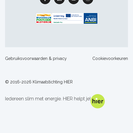
Footer
Gebruiksvoorwaarden & privacy
Cookievoorkeuren
sitelinks
© 2016-2026 Klimaatstichting HIER
Iedereen slim met energie. HIER helpt je!