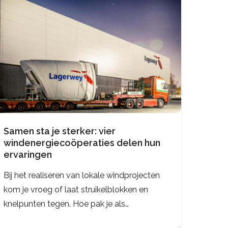
Samen sta je sterker: vier
windenergiecoöperaties delen hun
ervaringen
Bij het realiseren van lokale windprojecten
kom je vroeg of laat struikelblokken en
knelpunten tegen. Hoe pak je als
energiecoöperatie je positie? Waar liggen