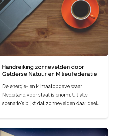
Handreiking zonnevelden door
Gelderse Natuur en Milieufederatie
De energie- en klimaatopgave waar
Nederland voor staat is enorm. Uit alle
scenario's blijkt dat zonnevelden daar deel
van uitmaken. Inmiddels worden
gemeenten overspoeld met aanvragen. Dat
is