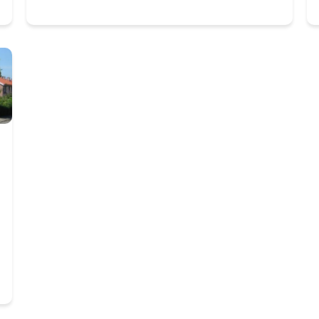
het gasnet. Daarvoor trekt de gemeente
samen op met corporaties, bedrijfsleven en