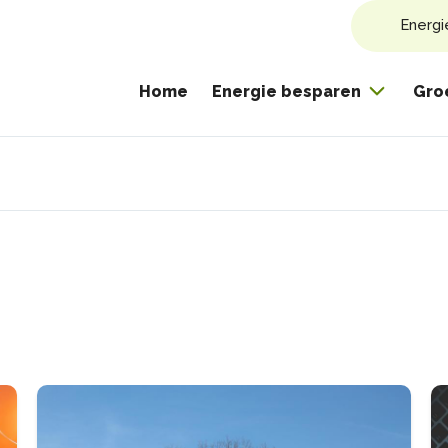
Energi
Home
Energie besparen
Gro
pad