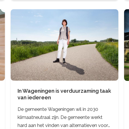
In Wageningen is verduurzaming taak
van iedereen
De gemeente Wageningen wil in 2030
klimaatneutraal zijn. De gemeente werkt
hard aan het vinden van alternatieven voor