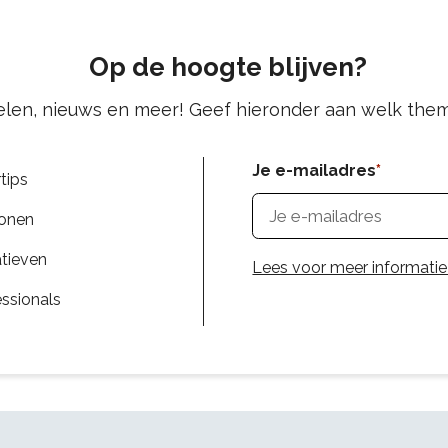
Op de hoogte blijven?
kelen, nieuws en meer! Geef hieronder aan welk them
Je e-mailadres
tips
wonen
atieven
Lees voor meer informatie
essionals