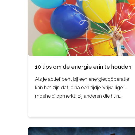
10 tips om de energie erin te houden
Als je actief bent bij een energiecoöperatie
kan het zijn dat je na een tijdje ‘vrijwilliger-
moeheid’ opmerkt. Bij anderen die hun
enthousiasme verliezen, maar misschien
ook wel bij jezelf. Hoe houd