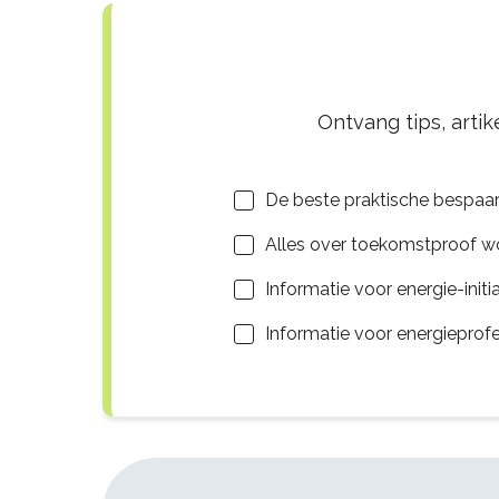
Ontvang tips, arti
Lijsten
De beste praktische bespaar
Alles over toekomstproof 
Informatie voor energie-initi
Informatie voor energieprof