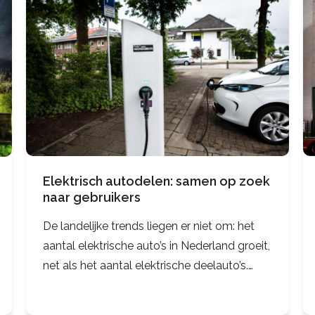
Elektrisch autodelen: samen op zoek
naar gebruikers
De landelijke trends liegen er niet om: het
aantal elektrische auto’s in Nederland groeit,
net als het aantal elektrische deelauto’s.
Maar de echte uitdaging is niet hoeveel
wagens er zijn, maar