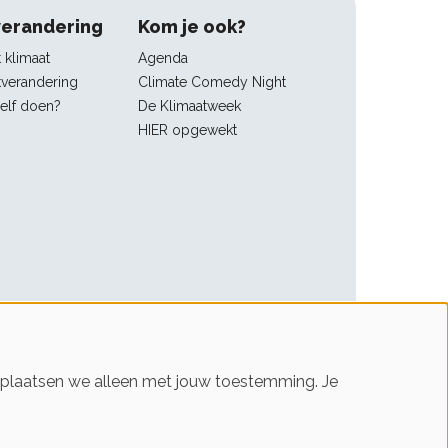
verandering
Kom je ook?
t klimaat
Agenda
tverandering
Climate Comedy Night
zelf doen?
De Klimaatweek
HIER opgewekt
s plaatsen we alleen met jouw toestemming. Je