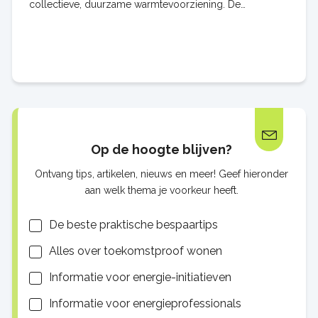
collectieve, duurzame warmtevoorziening. De
innovatieve technologie van Ecovat is een van de opties
Op de hoogte blijven?
Ontvang tips, artikelen, nieuws en meer! Geef hieronder
aan welk thema je voorkeur heeft.
Lijsten
De beste praktische bespaartips
Alles over toekomstproof wonen
Informatie voor energie-initiatieven
Informatie voor energieprofessionals