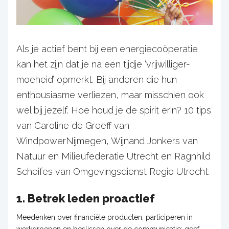
Als je actief bent bij een energiecoöperatie
kan het zijn dat je na een tijdje ‘vrijwilliger-
moeheid’ opmerkt. Bij anderen die hun
enthousiasme verliezen, maar misschien ook
wel bij jezelf. Hoe houd je de spirit erin? 10 tips
van Caroline de Greeff van
WindpowerNijmegen, Wijnand Jonkers van
Natuur en Milieufederatie Utrecht en Ragnhild
Scheifes van Omgevingsdienst Regio Utrecht.
1. Betrek leden proactief
Meedenken over financiële producten, participeren in
werkgroepen en beslissen over de communicatie: geef