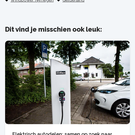
Windpower Nijmegen
Gelderland
Dit vind je misschien ook leuk:
Elektrisch autodelen: samen op zoek naar