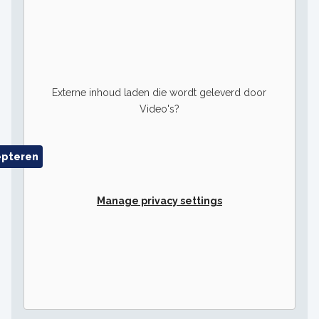
Externe inhoud laden die wordt geleverd door
Video's
?
epteren
Manage privacy settings