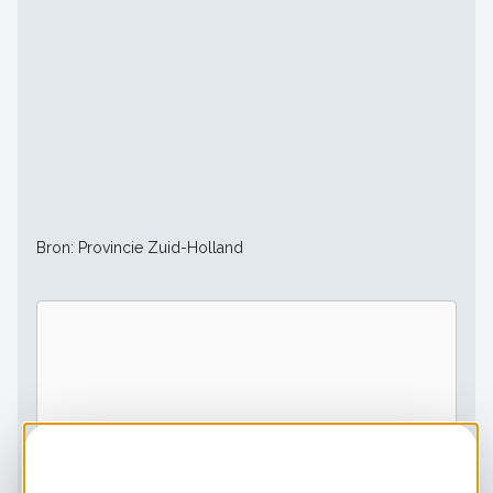
Bron: Provincie Zuid-Holland
Externe inhoud laden die wordt geleverd door
Video's
?