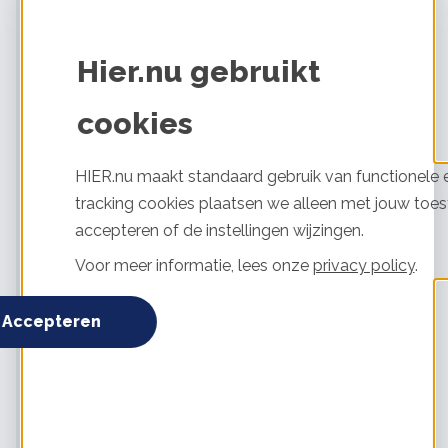
Hier.nu gebruikt
Ja (deze keer)
cookies
Manage privacy settings
HIER.nu maakt standaard gebruik van functionele e
tracking cookies plaatsen we alleen met jouw toes
accepteren of de instellingen wijzingen.
Voor meer informatie, lees onze
privacy policy
.
Accepteren