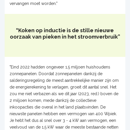
vervangen moet worden."
“Koken op inductie is de stille nieuwe
oorzaak van pieken in het stroomverbruik”
"Eind 2022 hadden ongeveer 1,5 miljoen huishoudens
zonnepanelen. Doordat zonnepanelen dankzij de
salderingsregeling de meest aantrekkelijke manier zijn om
de energierekening te verlagen, groeit dit aantal snel. Het
zou me niet verbazen als we dit jaar (2023, red.) boven de
2 miljoen komen, mede dankzij de collectieve
inkoopacties die overal in het land plaatsvinden. De
nieuwste panelen hebben een vermogen van 400 Wpiek.
Je hebt het dus al snel over 3 - 4 kW aan vermogen, een
veelvoud van de 1,5 kW waar de meeste bestaande netten