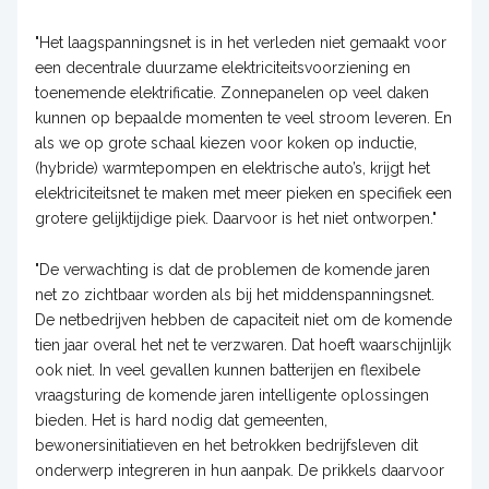
"Het laagspanningsnet is in het verleden niet gemaakt voor
een decentrale duurzame elektriciteitsvoorziening en
toenemende elektrificatie. Zonnepanelen op veel daken
kunnen op bepaalde momenten te veel stroom leveren. En
als we op grote schaal kiezen voor koken op inductie,
(hybride) warmtepompen en elektrische auto’s, krijgt het
elektriciteitsnet te maken met meer pieken en specifiek een
grotere gelijktijdige piek. Daarvoor is het niet ontworpen."
"De verwachting is dat de problemen de komende jaren
net zo zichtbaar worden als bij het middenspanningsnet.
De netbedrijven hebben de capaciteit niet om de komende
tien jaar overal het net te verzwaren. Dat hoeft waarschijnlijk
ook niet. In veel gevallen kunnen batterijen en flexibele
vraagsturing de komende jaren intelligente oplossingen
bieden. Het is hard nodig dat gemeenten,
bewonersinitiatieven en het betrokken bedrijfsleven dit
onderwerp integreren in hun aanpak. De prikkels daarvoor