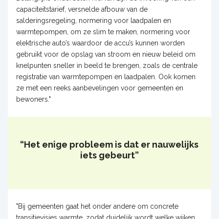
capaciteitstarief, versnelde afbouw van de
salderingsregeling, normering voor laadpalen en
warmtepompen, om ze slim te maken, normering voor
elektrische auto’s waardoor de accu’s kunnen worden
gebruikt voor de opslag van stroom en nieuw beleid om
knelpunten sneller in beeld te brengen, zoals de centrale
registratie van warmtepompen en laadpalen. Ook komen
ze met een reeks aanbevelingen voor gemeenten en
bewoners."
“Het enige probleem is dat er nauwelijks
iets gebeurt”
"Bij gemeenten gaat het onder andere om concrete
transitievisies warmte, zodat duidelijk wordt welke wijken