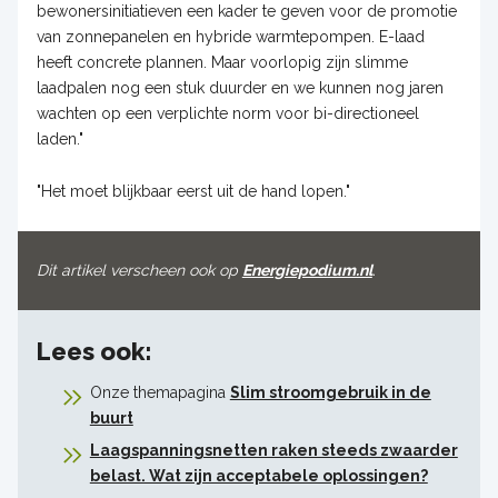
bewonersinitiatieven een kader te geven voor de promotie
van zonnepanelen en hybride warmtepompen. E-laad
heeft concrete plannen. Maar voorlopig zijn slimme
laadpalen nog een stuk duurder en we kunnen nog jaren
wachten op een verplichte norm voor bi-directioneel
laden."
"Het moet blijkbaar eerst uit de hand lopen."
Dit artikel verscheen ook op
Energiepodium.nl
.
Lees ook:
Onze themapagina
Slim stroomgebruik in de
buurt
Laagspanningsnetten raken steeds zwaarder
belast. Wat zijn acceptabele oplossingen?