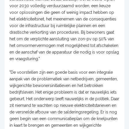
voor 2030 volledig verduurzaamd worden, een keuze
voor oplossingen die geen of weinig impact hebben op
het elektriciteitsnet, het meenemen van de consequenties
voor de infrastructuur bij ruimtelijke plannen en een
drastische verkorting van procedures. Bij bewoners gaat
het om de verplichte aansluiting van zon-pv op 50% van
het omvormervermogen met mogelijkheid tot afschakelen
en de aanschaf van de apparatuur die nodig is voor opslag
en vraagsturing."
"De voorstellen zijn een goede basis voor een integrale
aanpak van de problematiek van netbedrijven, gemeenten,
wijkgerichte bewonersinitiatieven en het betrokken
bedrijfsleven. Het enige probleem is dat er nauwelijks iets
gebeurt. Het onderwerp leeft nauwelijks in de politiek. Daar
zit niemand te wachten op nieuwe elektriciteitstarieven en
de versnelde afbouw van de salderingsregeling. Er is nog
geen begin van een communicatieplan om de knelpunten
in kaart te brengen en gemeenten en wijkgerichte