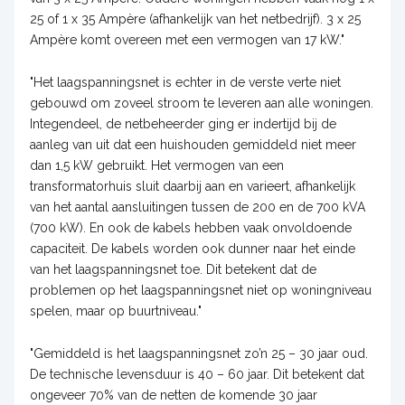
25 of 1 x 35 Ampère (afhankelijk van het netbedrijf). 3 x 25
Ampère komt overeen met een vermogen van 17 kW."
"Het laagspanningsnet is echter in de verste verte niet
gebouwd om zoveel stroom te leveren aan alle woningen.
Integendeel, de netbeheerder ging er indertijd bij de
aanleg van uit dat een huishouden gemiddeld niet meer
dan 1,5 kW gebruikt. Het vermogen van een
transformatorhuis sluit daarbij aan en varieert, afhankelijk
van het aantal aansluitingen tussen de 200 en de 700 kVA
(700 kW). En ook de kabels hebben vaak onvoldoende
capaciteit. De kabels worden ook dunner naar het einde
van het laagspanningsnet toe. Dit betekent dat de
problemen op het laagspanningsnet niet op woningniveau
spelen, maar op buurtniveau."
"Gemiddeld is het laagspanningsnet zo’n 25 – 30 jaar oud.
De technische levensduur is 40 – 60 jaar. Dit betekent dat
ongeveer 70% van de netten de komende 30 jaar