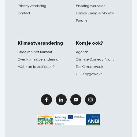
Privacyverklaring
Ervaringsverhalen
Contact
Lokale Energie Monitor
Forum
Klimaatverandering
Kom je ook?
Staat van het klimaat
Agenda
Over klimaatverandering
Climate Comedy Night
Wat kun je zelf doen?
De Klimaatweek
HIER opgewekt
Facebook
Linkedin
Youtube
Instagram