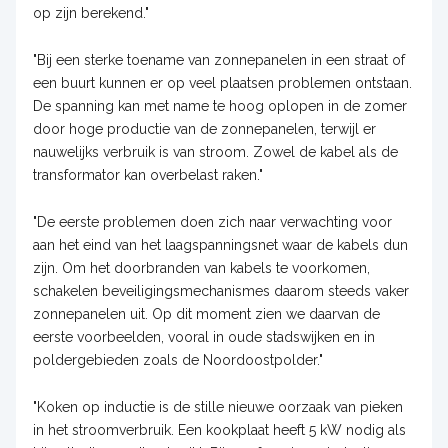
op zijn berekend."
"Bij een sterke toename van zonnepanelen in een straat of
een buurt kunnen er op veel plaatsen problemen ontstaan.
De spanning kan met name te hoog oplopen in de zomer
door hoge productie van de zonnepanelen, terwijl er
nauwelijks verbruik is van stroom. Zowel de kabel als de
transformator kan overbelast raken."
"De eerste problemen doen zich naar verwachting voor
aan het eind van het laagspanningsnet waar de kabels dun
zijn. Om het doorbranden van kabels te voorkomen,
schakelen beveiligingsmechanismes daarom steeds vaker
zonnepanelen uit. Op dit moment zien we daarvan de
eerste voorbeelden, vooral in oude stadswijken en in
poldergebieden zoals de Noordoostpolder."
"Koken op inductie is de stille nieuwe oorzaak van pieken
in het stroomverbruik. Een kookplaat heeft 5 kW nodig als