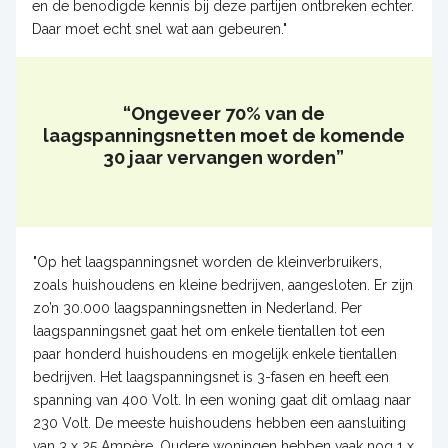
en de benodigde kennis bij deze partijen ontbreken echter.
Daar moet echt snel wat aan gebeuren."
“Ongeveer 70% van de
laagspanningsnetten moet de komende
30 jaar vervangen worden”
"Op het laagspanningsnet worden de kleinverbruikers,
zoals huishoudens en kleine bedrijven, aangesloten. Er zijn
zo’n 30.000 laagspanningsnetten in Nederland. Per
laagspanningsnet gaat het om enkele tientallen tot een
paar honderd huishoudens en mogelijk enkele tientallen
bedrijven. Het laagspanningsnet is 3-fasen en heeft een
spanning van 400 Volt. In een woning gaat dit omlaag naar
230 Volt. De meeste huishoudens hebben een aansluiting
van 3 x 25 Ampère. Oudere woningen hebben vaak nog 1 x