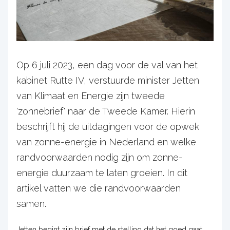
Op 6 juli 2023, een dag voor de val van het
kabinet Rutte IV, verstuurde minister Jetten
van Klimaat en Energie zijn tweede
'zonnebrief' naar de Tweede Kamer. Hierin
beschrijft hij de uitdagingen voor de opwek
van zonne-energie in Nederland en welke
randvoorwaarden nodig zijn om zonne-
energie duurzaam te laten groeien. In dit
artikel vatten we die randvoorwaarden
samen.
Jetten begint zijn brief met de stelling dat het goed gaat