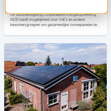
Collectieve zonnedaken stimuleren met de
SCE | 5 kansen voor gemeenten
De Subsidieregeling Coöperatieve Energieopwekking
(SCE) biedt mogelijkheid voor VvE's en andere
bewonersgroepen om gezamenlijke zonnepanelen te
realiseren. Gemeenten kunnen gebruik van de regeling