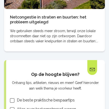
Netcongestie in straten en buurten: het
probleem uitgelegd
We gebruiken steeds meer stroom, terwijl onze lokale
stroomnetten daar niet op zijn ontworpen. Daardoor
ontstaan steeds vaker knelpunten in straten en buurten:
netcongestie. Wat is precies het
Op de hoogte blijven?
Ontvang tips, artikelen, nieuws en meer! Geef hieronder
aan welk thema je voorkeur heeft.
Lijsten
De beste praktische bespaartips