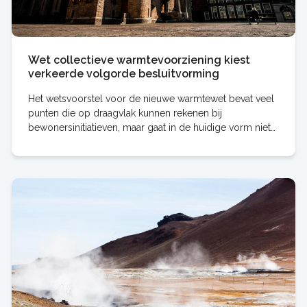
Wet collectieve warmtevoorziening kiest
verkeerde volgorde besluitvorming
Het wetsvoorstel voor de nieuwe warmtewet bevat veel
punten die op draagvlak kunnen rekenen bij
bewonersinitiatieven, maar gaat in de huidige vorm niet
goed werken. Dat is de kern van de reactie van