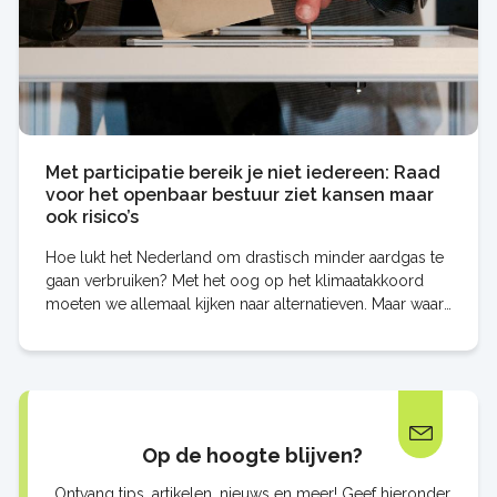
Met participatie bereik je niet iedereen: Raad
voor het openbaar bestuur ziet kansen maar
ook risico’s
Hoe lukt het Nederland om drastisch minder aardgas te
gaan verbruiken? Met het oog op het klimaatakkoord
moeten we allemaal kijken naar alternatieven. Maar waar
ligt de bal: bij de burger of bij de
Op de hoogte blijven?
Ontvang tips, artikelen, nieuws en meer! Geef hieronder