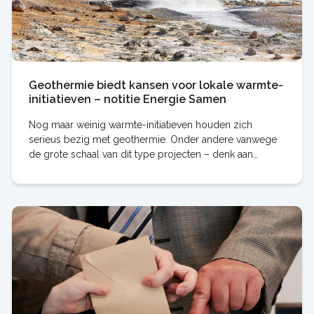
Geothermie biedt kansen voor lokale warmte-
initiatieven – notitie Energie Samen
Nog maar weinig warmte-initiatieven houden zich
serieus bezig met geothermie. Onder andere vanwege
de grote schaal van dit type projecten – denk aan
duizenden woningen – en de grote investeringen die