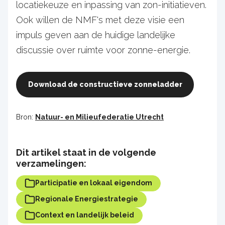
locatiekeuze en inpassing van zon-initiatieven.
Ook willen de NMF's met deze visie een
impuls geven aan de huidige landelijke
discussie over ruimte voor zonne-energie.
Download de constructieve zonneladder
Bron:
Natuur- en Milieufederatie Utrecht
Dit artikel staat in de volgende
verzamelingen:
Participatie en lokaal eigendom
Regionale Energiestrategie
Context en landelijk beleid