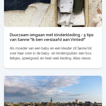
Duurzaam omgaan met kinderkleding - 5 tips
van Sanne "Ik ben verslaafd aan Vinted!"
Als moeder van een baby en een kleuter zit Sanne tot
over haar oren in de baby- en kinderspullen: een box,
fietsjes, speelgoed, en heel veel kleding. Alles nieuw
kopen is duur en helemaal niet nodig. Duurzaam
omgaan met je babykleding is hartstikke m…