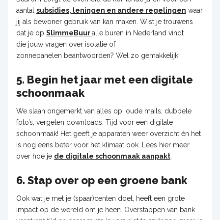
aantal
subsidies, leningen en andere regelingen
waar
jij als bewoner gebruik van kan maken. Wist je trouwens
dat je op
SlimmeBuur
alle buren in Nederland vindt
die jouw vragen over isolatie of
zonnepanelen beantwoorden? Wel zo gemakkelijk!
5. Begin het jaar met een digitale
schoonmaak
We slaan ongemerkt van alles op: oude mails, dubbele
foto’s, vergeten downloads. Tijd voor een digitale
schoonmaak! Het geeft je apparaten weer overzicht én het
is nog eens beter voor het klimaat ook. Lees hier meer
over hoe je
de digitale schoonmaak aanpakt
.
6. Stap over op een groene bank
Ook wat je met je (spaar)centen doet, heeft een grote
impact op de wereld om je heen. Overstappen van bank