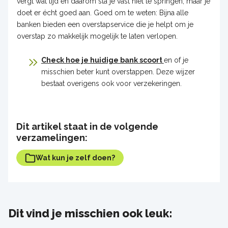
vergt wat tijd en daarom sta je vast niet te springen, maar je
doet er écht goed aan. Goed om te weten: Bijna alle
banken bieden een overstapservice die je helpt om je
overstap zo makkelijk mogelijk te laten verlopen.
Check hoe je huidige bank scoort
en of je
misschien beter kunt overstappen. Deze wijzer
bestaat overigens ook voor verzekeringen.
Dit artikel staat in de volgende
verzamelingen:
Wat kun je zelf doen?
Dit vind je misschien ook leuk: