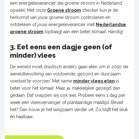
een energieleverancier die groene stroom in Nederland
opwekt. Met onze
Groene stroom
checker kun je de
herkomst van jouw groene stroom controleren en
ontdekken of jouw energieleverancier met
Nederlandse
groene stroom
bijdraagt aan een beter klimaat. Handig!
3. Eet eens een dagje geen (of
minder) vlees
De wereld moet drastisch anders gaan eten om in 2050 de
wereldbevolking van voldoende, gezond en duurzaam
voedsel te voorzien. Met name
minder vlees eten
is
beter voor het klimaat. Maar ja, makkelijker gezegd dan
gedaan. Dat snappen wij ook wel. Probeer eens 1 dag per
week een vleesvervanger of plantaardige maaltijd. Bevalt
het? Dan bouw je het langzaam verder uit. Zo blijft het leuk
én haalbaar.