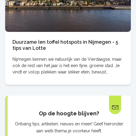
Duurzame (en toffe) hotspots in Nijmegen - 5
tips van Lotte
Nijmegen kennen we natuurlijk van de Vierdaagse, maar
ook de rest van het jaar is het een fijne, groene stad. Je
vindt er volop plekken waar lekker eten, bewust
winkelen en duurzaamheid samenkomen. Collega Lotte
woont er al sinds haar studietijd en d…
Op de hoogte blijven?
Ontvang tips, artikelen, nieuws en meer! Geef hieronder
aan welk thema je voorkeur heeft.