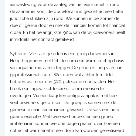
aanbesteding voor de aanleg van het warmtenet is rond,
de aannemer voor de bouwlocatie is gecontracteerd, alle
juridische stukken zijn rond. We kunnen in de zomer de
due diligence door en met de financier komen tot financial
close. En het belangrijkste, 90% van de wijkbewoners heeft
inmiddels het contract getekend."
Sybrand: "Zes jaar geleden is een groep bewoners in
Heeg begonnen met het idee om een warmtenet op basis
van aquathermie aan te leggen. De groep is langzaamaan
geprofessionaliseerd. We lopen wat achter. Inmiddels
hebben we meer dan 50% getekende contracten. Het
bleek een ingewikkelde exercitie om mensen te
overtuigen. Via een laagdrempelige aanpak is met heel
veel bewoners gesproken. De groep is samen met de
gemeente naar Denemarken geweest. Dat was een hele
goede exercitie. Met twee wethouders en een groep
ambtenaren konden we drie dagen praten over hoe een
collectief warmtenet in een dorp kan worden gerealiseerd.