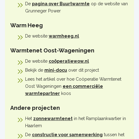
De
pagina over Buurtwarmte
op de website van
Grunneger Power
Warm Heeg
De website
warmheeg.nl
Warmtenet Oost-Wageningen
De website
coöperatiewow.nl
Bekijk de
mini-docu
over dit project
Lees het artikel over hoe Coöperatie Warmtenet
Oost Wageningen
een commerciële
warmtepartner
koos
Andere projecten
Het
zonnewarmtenet
in het Ramplaankwartier in
Haarlem
De
constructie voor samenwerking
tussen het