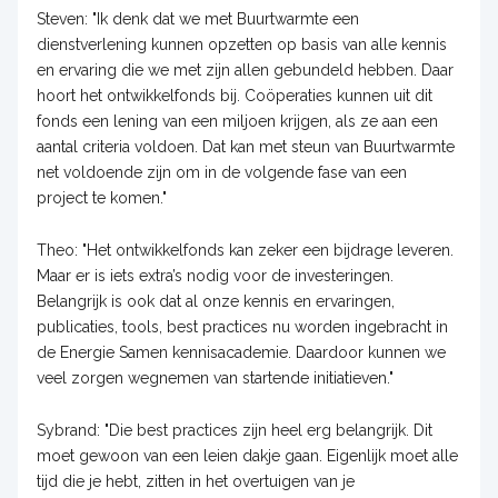
Steven: "Ik denk dat we met Buurtwarmte een
dienstverlening kunnen opzetten op basis van alle kennis
en ervaring die we met zijn allen gebundeld hebben. Daar
hoort het ontwikkelfonds bij. Coöperaties kunnen uit dit
fonds een lening van een miljoen krijgen, als ze aan een
aantal criteria voldoen. Dat kan met steun van Buurtwarmte
net voldoende zijn om in de volgende fase van een
project te komen."
Theo: "Het ontwikkelfonds kan zeker een bijdrage leveren.
Maar er is iets extra’s nodig voor de investeringen.
Belangrijk is ook dat al onze kennis en ervaringen,
publicaties, tools, best practices nu worden ingebracht in
de Energie Samen kennisacademie. Daardoor kunnen we
veel zorgen wegnemen van startende initiatieven."
Sybrand: "Die best practices zijn heel erg belangrijk. Dit
moet gewoon van een leien dakje gaan. Eigenlijk moet alle
tijd die je hebt, zitten in het overtuigen van je