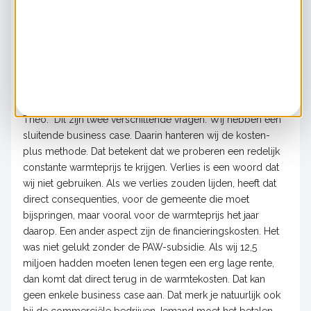
bemeten, maar desondanks zijn we vanwege de
rentelasten met handen en voeten gebonden aan de
gemeente.
Is er rendabele exploitatie en kan
dat zonder PAW-subsidie?
Theo: "Dit zijn twee verschillende vragen. Wij hebben een
sluitende business case. Daarin hanteren wij de kosten-
plus methode. Dat betekent dat we proberen een redelijk
constante warmteprijs te krijgen. Verlies is een woord dat
wij niet gebruiken. Als we verlies zouden lijden, heeft dat
direct consequenties, voor de gemeente die moet
bijspringen, maar vooral voor de warmteprijs het jaar
daarop. Een ander aspect zijn de financieringskosten. Het
was niet gelukt zonder de PAW-subsidie. Als wij 12,5
miljoen hadden moeten lenen tegen een erg lage rente,
dan komt dat direct terug in de warmtekosten. Dat kan
geen enkele business case aan. Dat merk je natuurlijk ook
bij de commerciële bedrijven. Iemand moet het betalen.