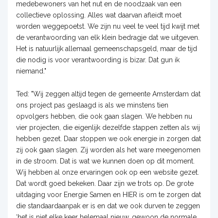
medebewoners van het nut en de noodzaak van een
collectieve oplossing. Alles wat daarvan afleidt moet
worden weggepoetst. We zijn nu veel te veel tijd kwijt met
de verantwoording van elk klein bedragje dat we uitgeven.
Het is natuurlijk allemaal gemeenschapsgeld, maar de tijd
die nodig is voor verantwoording is bizar. Dat gun ik
niemand."
Ted: "Wij zeggen altijd tegen de gemeente Amsterdam dat
ons project pas geslaagd is als we minstens tien
opvolgers hebben, die ook gaan slagen. We hebben nu
vier projecten, die eigenlijk dezelfde stappen zetten als wij
hebben gezet. Daar stoppen we ook energie in zorgen dat
zij ook gaan slagen. Zij worden als het ware meegenomen
in de stroom. Dat is wat we kunnen doen op dit moment.
Wij hebben al onze ervaringen ook op een website gezet.
Dat wordt goed bekeken. Daar zijn we trots op. De grote
uitdaging voor Energie Samen en HIER is om te zorgen dat
die standaardaanpak er is en dat we ook durven te zeggen
‘het is niet elke keer helemaal nieuw, gewoon de normale