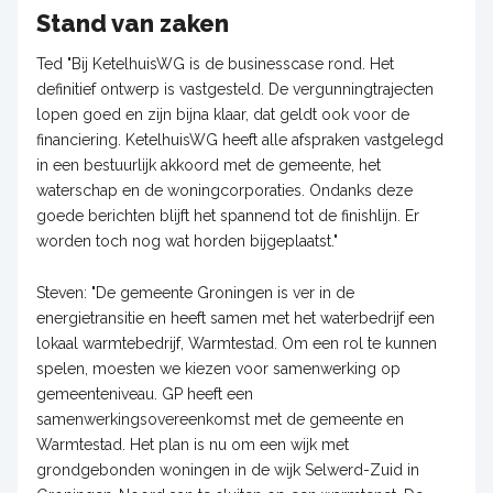
Stand van zaken
Ted "Bij KetelhuisWG is de businesscase rond. Het
definitief ontwerp is vastgesteld. De vergunningtrajecten
lopen goed en zijn bijna klaar, dat geldt ook voor de
financiering. KetelhuisWG heeft alle afspraken vastgelegd
in een bestuurlijk akkoord met de gemeente, het
waterschap en de woningcorporaties. Ondanks deze
goede berichten blijft het spannend tot de finishlijn. Er
worden toch nog wat horden bijgeplaatst."
Steven: "De gemeente Groningen is ver in de
energietransitie en heeft samen met het waterbedrijf een
lokaal warmtebedrijf, Warmtestad. Om een rol te kunnen
spelen, moesten we kiezen voor samenwerking op
gemeenteniveau. GP heeft een
samenwerkingsovereenkomst met de gemeente en
Warmtestad. Het plan is nu om een wijk met
grondgebonden woningen in de wijk Selwerd-Zuid in