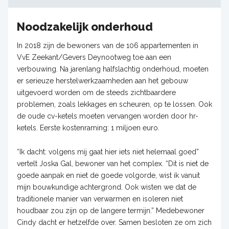
Noodzakelijk onderhoud
In 2018 zijn de bewoners van de 106 appartementen in
VvE Zeekant/Gevers Deynootweg toe aan een
verbouwing. Na jarenlang halfslachtig onderhoud, moeten
er serieuze herstelwerkzaamheden aan het gebouw
uitgevoerd worden om de steeds zichtbaardere
problemen, zoals lekkages en scheuren, op te lossen. Ook
de oude cv-ketels moeten vervangen worden door hr-
ketels. Eerste kostenraming: 1 miljoen euro.
“Ik dacht: volgens mij gaat hier iets niet helemaal goed”
vertelt Joska Gal, bewoner van het complex. “Dit is niet de
goede aanpak en niet de goede volgorde, wist ik vanuit
mijn bouwkundige achtergrond. Ook wisten we dat de
traditionele manier van verwarmen en isoleren niet
houdbaar zou zijn op de langere termijn.” Medebewoner
Cindy dacht er hetzelfde over. Samen besloten ze om zich