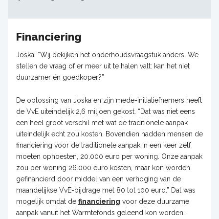
Financiering
Joska: “Wij bekijken het onderhoudsvraagstuk anders. We
stellen de vraag of er meer uit te halen valt: kan het niet
duurzamer én goedkoper?”
De oplossing van Joska en zijn mede-initiatiefnemers heeft
de VvE uiteindelijk 2,6 miljoen gekost. “Dat was niet eens
een heel groot verschil met wat de traditionele aanpak
uiteindelijk echt zou kosten. Bovendien hadden mensen de
financiering voor de traditionele aanpak in een keer zelf
moeten ophoesten, 20.000 euro per woning. Onze aanpak
zou per woning 26.000 euro kosten, maar kon worden
gefinancierd door middel van een verhoging van de
maandelijkse VvE-bijdrage met 80 tot 100 euro.” Dat was
mogelijk omdat de
financiering
voor deze duurzame
aanpak vanuit het Warmtefonds geleend kon worden.