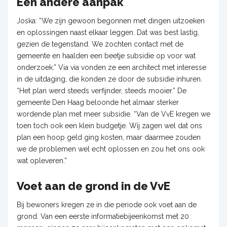
Een andere aanpak
Joska: “We zijn gewoon begonnen met dingen uitzoeken
en oplossingen naast elkaar leggen. Dat was best lastig,
gezien de tegenstand. We zochten contact met de
gemeente en haalden een beetje subsidie op voor wat
onderzoek.” Via via vonden ze een architect met interesse
in de uitdaging, die konden ze door de subsidie inhuren.
“Het plan werd steeds verfijnder, steeds mooier.” De
gemeente Den Haag beloonde het almaar sterker
wordende plan met meer subsidie. “Van de VvE kregen we
toen toch ook een klein budgetje. Wij zagen wel dat ons
plan een hoop geld ging kosten, maar daarmee zouden
we de problemen wel echt oplossen en zou het ons ook
wat opleveren.”
Voet aan de grond in de VvE
Bij bewoners kregen ze in die periode ook voet aan de
grond. Van een eerste informatiebijeenkomst met 20