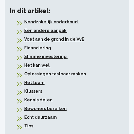
In dit artikel:
Noodzakelijk onderhoud
Een andere aanpak
Voet aan de grond in de VvE
Financiering
Slimme investering
Het kan wel
Oplossingen tastbaar maken
Het team
Klussers
Kennis delen
Bewoners bereiken
Echt duurzaam
Tips