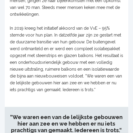
mensen, gingen ze naar bijeenkomsten met een opkomst
van wel 70 man. Steeds meer mensen keken mee met de
ontwikkelingen.
In 2019 kreeg het initiatief akkoord van de VvE – 95%
stemde voor hun plan. In datzelfde jaar zijn ze gestart met
de duurzame transitie van hun gebouw. De buitengevel
werd ontmanteld en er werd een compleet isolatiepakket
opgezet met steenstrips en glazen balkons. Het resultaat is
een onderhoudsvriendelijk gebouw met een volledig
nieuwe uitstraling, ruimere balkons en een isolatiewaarde
die bijna aan nieuwbouweisen voldoet. “We waren een van
de lelijkste gebouwen hier aan zee en we hebben er nu
iets prachtigs van gemaakt. Iedereen is trots.“
“We waren een van de lelijkste gebouwen
hier aan zee en we hebben er nu iets
prachtigs van gemaakt. Iedereen is trots.“