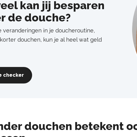
eel kan jij besparen
r de douche?
e veranderingen in je doucheroutine,
 korter douchen, kun je al heel wat geld
.
e checker
nder douchen betekent o