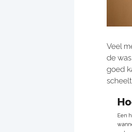
Veel m
de was.
goed k
scheelt
Ho
Een h
wanne