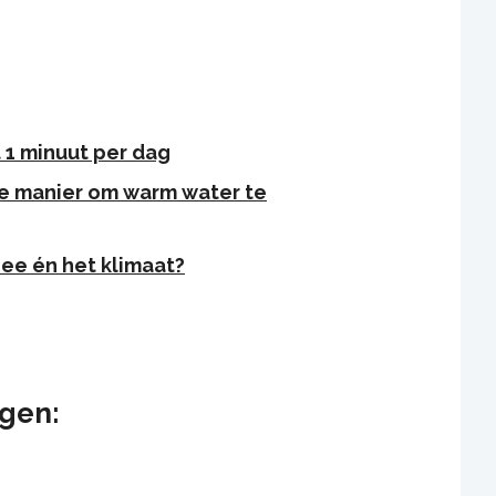
 1 minuut per dag
e manier om warm water te
nee én het klimaat?
ngen: