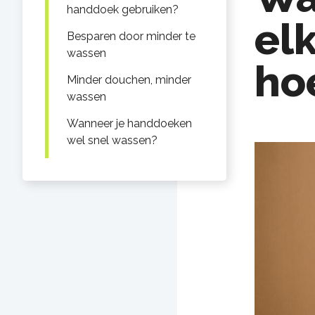
handdoek gebruiken?
el
Besparen door minder te
wassen
ho
Minder douchen, minder
wassen
Wanneer je handdoeken
wel snel wassen?