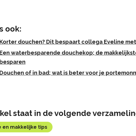
s ook:
Korter douchen? Dit bespaart collega Eveline met
Een waterbesparende douchekop; de makkelijkst
besparen
Douchen of in bad; wat is beter voor je portemon
tikel staat in de volgende verzameli
e en makkelijke tips