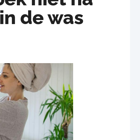
in de was