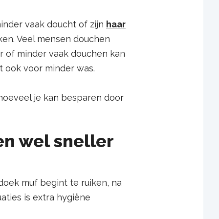
minder vaak doucht of zijn
haar
eken. Veel mensen douchen
rter of minder vaak douchen kan
t ook voor minder was.
hoeveel je kan besparen door
n wel sneller
doek muf begint te ruiken, na
aties is extra hygiëne