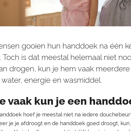
ensen gooien hun handdoek na één ke
 Toch is dat meestal helemaal niet no
an drogen, kun je hem vaak meerdere 
 water, energie en wasmiddel.
e vaak kun je een handdo
anddoek hoef je meestal niet na iedere douchebeurt
er je je afdroogt en de handdoek goed droogt, kun