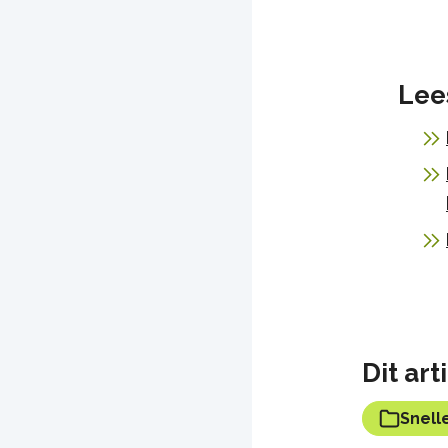
Lee
Dit ar
Snell