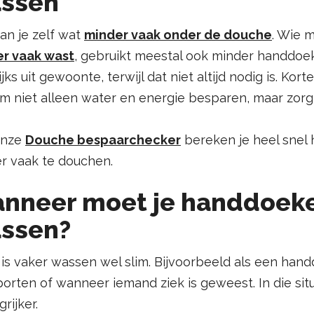
ssen
an je zelf wat
minder vaak onder de douche
. Wie 
r vaak wast
, gebruikt meestal ook minder handdo
jks uit gewoonte, terwijl dat niet altijd nodig is. Ko
m niet alleen water en energie besparen, maar zorg
onze
Douche bespaarchecker
bereken je heel snel 
r vaak te douchen.
nneer moet je handdoeke
ssen?
is vaker wassen wel slim. Bijvoorbeeld als een hand
porten of wanneer iemand ziek is geweest. In die situ
rijker.