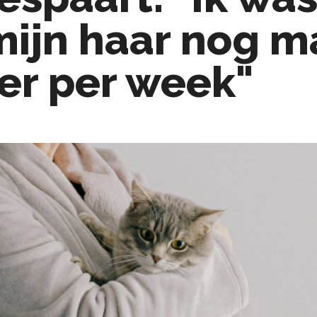
mijn haar nog m
er per week"