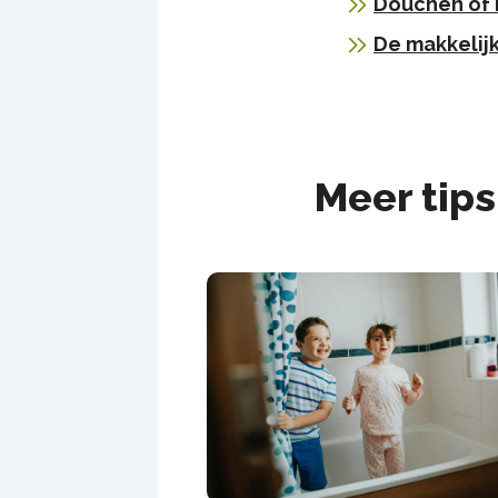
Douchen of 
De makkelij
Meer tips