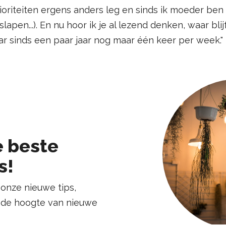
riteiten ergens anders leg en sinds ik moeder ben mi
lapen...). En nu hoor ik je al lezend denken, waar bli
aar sinds een paar jaar nog maar één keer per week."
 beste
s!
 onze nieuwe tips,
p de hoogte van nieuwe