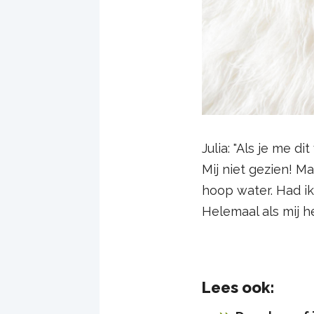
Julia: "Als je me d
Mij niet gezien! Ma
hoop water. Had ik
Helemaal als mij he
Lees ook: