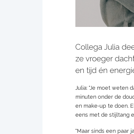
Collega Julia de
ze vroeger dacht 
en tijd én energ
Julia: "Je moet weten 
minuten onder de douch
en make-up te doen. El
eens met de stijltang e
"Maar sinds een paar ja