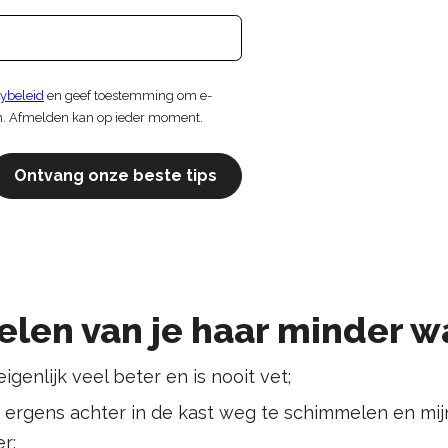
cybeleid
en geef toestemming om e-
n. Afmelden kan op ieder moment.
Ontvang onze beste tips
elen van je haar minder w
eigenlijk veel beter en is nooit vet;
t ergens achter in de kast weg te schimmelen en mijn
er;