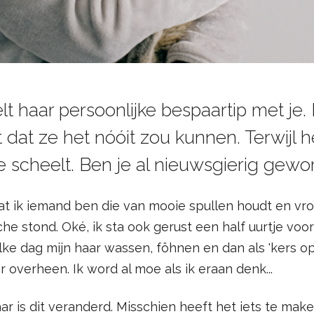
elt haar persoonlijke bespaartip met je
dat ze het nóóit zou kunnen. Terwijl he
ie scheelt. Ben je al nieuwsgierig gew
dat ik iemand ben die van mooie spullen houdt en vro
e stond. Oké, ik sta ook gerust een half uurtje voor
ke dag mijn haar wassen, föhnen en dan als 'kers op
r overheen. Ik word al moe als ik eraan denk...
ar is dit veranderd. Misschien heeft het iets te mak