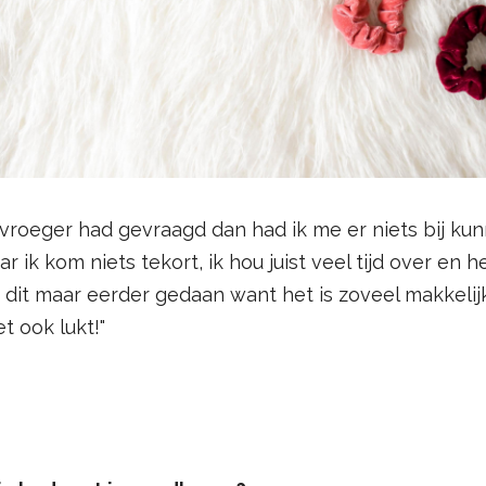
it vroeger had gevraagd dan had ik me er niets bij ku
ar ik kom niets tekort, ik hou juist veel tijd over en 
 dit maar eerder gedaan want het is zoveel makkelijker
t ook lukt!"