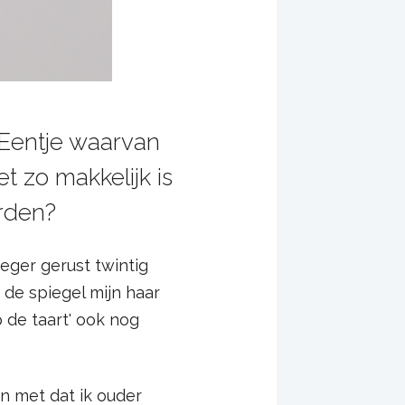
. Eentje waarvan
t zo makkelijk is
orden?
eger gerust twintig
 de spiegel mijn haar
 de taart' ook nog
en met dat ik ouder