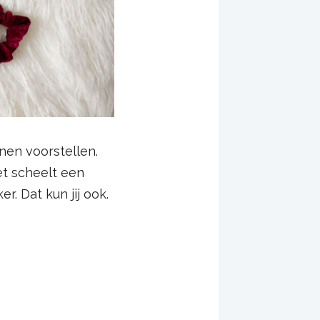
nnen voorstellen.
het scheelt een
. Dat kun jij ook.