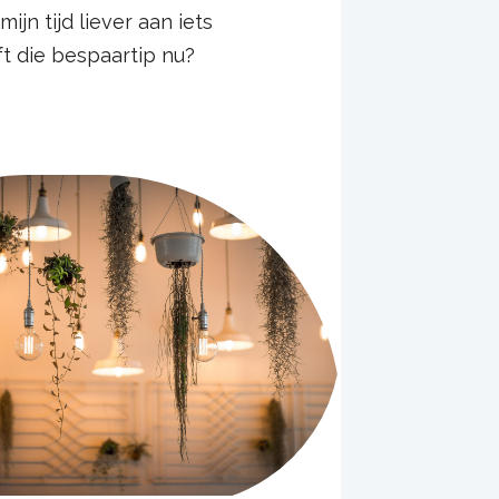
jn tijd liever aan iets
jft die bespaartip nu?