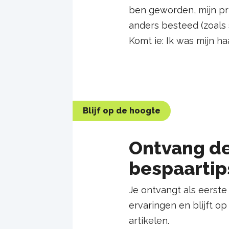
ben geworden, mijn prio
anders besteed (zoals s
Komt ie: Ik was mijn h
Blijf op de hoogte
Ontvang de
bespaartip
Je ontvangt als eerste
ervaringen en blijft o
artikelen.