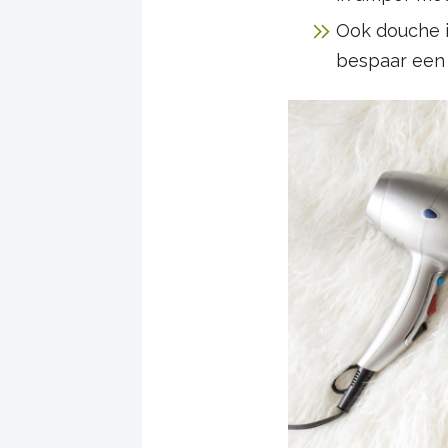
Ook douche ik
bespaar een 