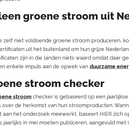
een groene stroom uit N
ie zelf niet voldoende groene stroom produceren, k
ertificaten uit het buitenland om hun grijze Nederla
tificaten zijn in die landen niets waard omdat daar 
een enkele impuls aan de opwek van
duurzame ener
oene stroom checker
oene stroom
checker is gebaseerd op een jaarlijkse 
rs over de herkomst van hun stroomproducten. Wan
et aan het onderzoek meewerkt, baseert HIER zich o
 jaarlijks in mei moeten publiceren, aangevuld met in