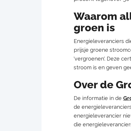
Waarom all
groen is
Energieleveranciers d
prijsje groene stroomc
'vergroenen'. Deze cer
stroom is en geven g
Over de Gr
De informatie in de
Gr
de energieleverancie
energieleverancier ni
die energieleveranciers