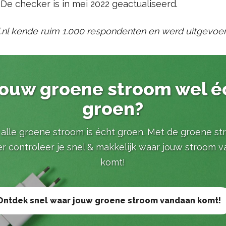
 De checker is in mei 2022 geactualiseerd.
.nl kende ruim 1.000 respondenten en werd uitgevoerd 
 jouw groene stroom wel é
groen?
 alle groene stroom is écht groen. Met de groene s
r controleer je snel & makkelijk waar jouw stroom 
komt!
Ontdek snel waar jouw groene stroom vandaan komt!