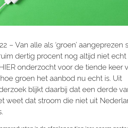
2022 – Van alle als ‘groen’ aangepreze
ruim dertig procent nog altijd niet echt
 HIER onderzocht voor de tiende keer 
hoe groen het aanbod nu echt is. Uit
rzoek blijkt daarbij dat een derde v
t weet dat stroom die niet uit Nederla
s.