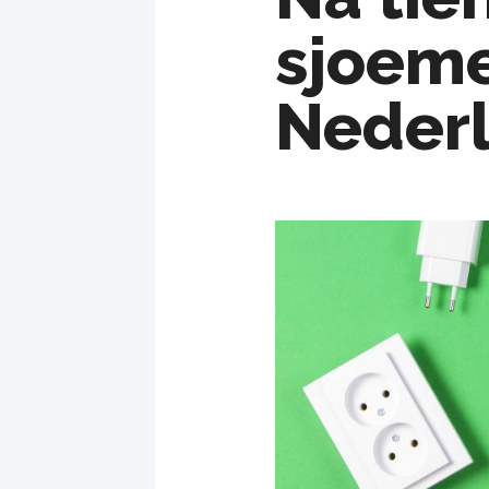
sjoeme
Neder