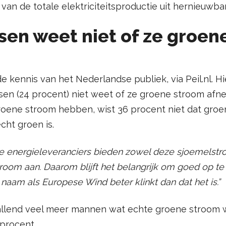
an de totale elektriciteitsproductie uit hernieuwba
en weet niet of ze groen
 kennis van het Nederlandse publiek, via Peil.nl. Hie
en (24 procent) niet weet of ze groene stroom af
oene stroom hebben, wist 36 procent niet dat groen
cht groen is.
e energieleveranciers bieden zowel deze sjoemelstr
oom aan. Daarom blijft het belangrijk om goed op te 
naam als Europese Wind beter klinkt dan dat het is.”
allend veel meer mannen wat echte groene stroom 
procent.