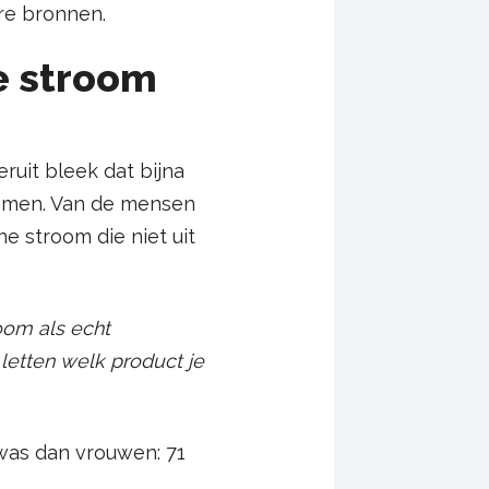
re bronnen.
e stroom
ruit bleek dat bijna
nemen. Van de mensen
e stroom die niet uit
oom als echt
letten welk product je
was dan vrouwen: 71