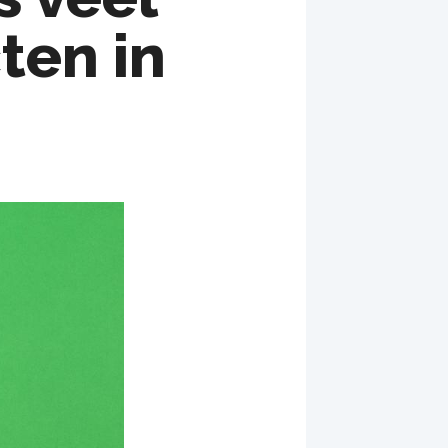
ten in