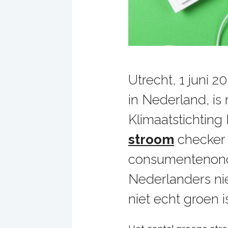
Utrecht, 1 juni 
in Nederland, is 
Klimaatstichting
stroom
checker 
consumentenonde
Nederlanders nie
niet echt groen i