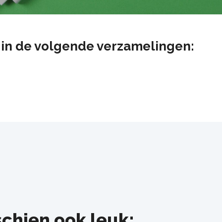
at in de volgende verzamelingen:
schien ook leuk: