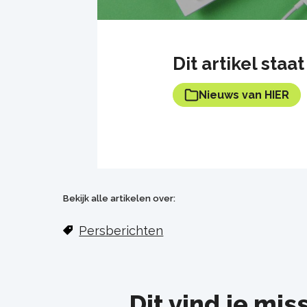
Dit artikel sta
Nieuws van HIER
Bekijk alle artikelen over:
Persberichten
Dit vind je mis