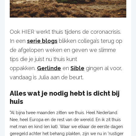
Ook HIER werkt thuis tijdens de coronacrisis.
In een
serie blogs
blikken collega’s terug op
de afgelopen weken en geven we slimme
tips die je juist nu thuis kunt
oppakken.
Gerlinde
en
Sible
gingen al voor,
vandaag is Julia aan de beurt.
Alles wat je nodig hebt is dicht bij
huis
"Al bijna twee maanden zitten we thuis. Heel Nederland.
Nee, heel Europa en de rest van de wereld. En ik zit thuis
met man en kind (en kat). Waar we elkaar de eerste dagen
geregeld achter het behang plakten, zijn we nu in 'rustiger