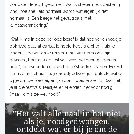
vaarwater' terecht gekomen. Wat ik stiekem ook best eng
vind; hoe snel iets normaal wordt, wat eigenlijk niet
normaal is. Een beetje het geval zoals met
klimaatverandering."
"Wat ik me in deze periode besef is dat hoe ver en vaak je
ook weg gaat, alles wat je nodig hebt is dichtbij huis te
vinden. Hoe ver onze reizen in het verleden ook zijn
geweest, hoe leuk de festivals waar we heen gingen en
hoe fijn de vrienden die we het liefst wekelijks zien. Het valt
allemaal in het niet als je, noodgedwongen, ontdekt wat er
bij je om de hoek eigenlijk voor moois te zien is. Daar heb
je al die festivals, feestjes en vrienden niet voor nodig
(maar ik mis ze wel hoor)."
"Het valt allemaal in het niet
als je, noodgedwongen,
ontdekt wat er bij je om de