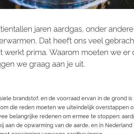
tientallen jaren aardgas, onder ander
erwarmen. Dat heeft ons veel gebracht:
et werkt prima. Waarom moeten we er
gen we graag aan je uit.
siele brandstof, en de voorraad ervan in de grond is 
l om die reden moeten we uiteindelijk overstappen o
twee belangrijke redenen om ermee te stoppen: aard
bij aan de opwarming van de aarde, en in Nederlan