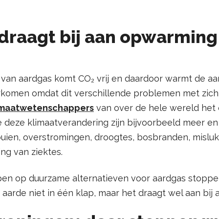
draagt bij aan opwarming
g van aardgas komt CO₂ vrij en daardoor warmt de a
rkomen omdat dit verschillende problemen met zic
imaatwetenschappers
van over de hele wereld het 
 deze klimaatverandering zijn bijvoorbeeld meer e
buien, overstromingen, droogtes, bosbranden, mislu
ng van ziektes.
pen op duurzame alternatieven voor aardgas stopp
arde niet in één klap, maar het draagt wel aan bij 