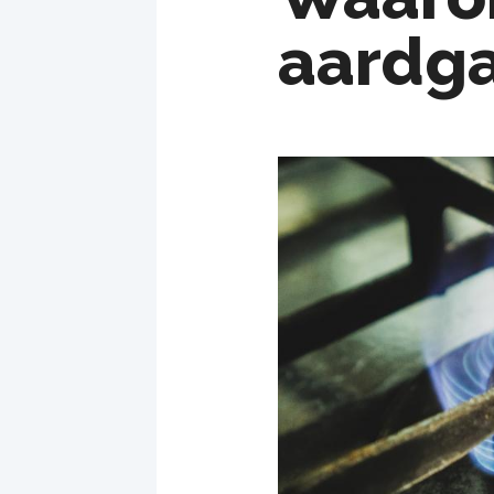
aardg