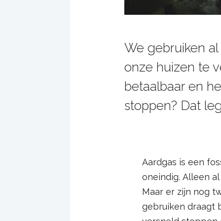
We gebruiken al 
onze huizen te v
betaalbaar en h
stoppen? Dat leg
Aardgas is een fos
oneindig. Alleen a
Maar er zijn nog 
gebruiken draagt 