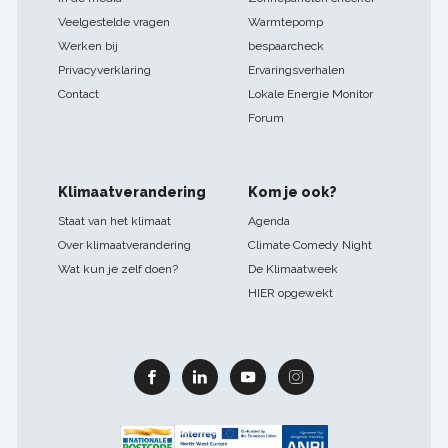
Veelgestelde vragen
Warmtepomp
Werken bij
bespaarcheck
Privacyverklaring
Ervaringsverhalen
Contact
Lokale Energie Monitor
Forum
Klimaatverandering
Kom je ook?
Staat van het klimaat
Agenda
Over klimaatverandering
Climate Comedy Night
Wat kun je zelf doen?
De Klimaatweek
HIER opgewekt
Facebook
Linkedin
Youtube
Instagram