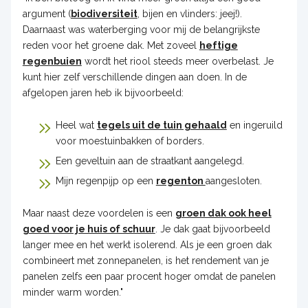
argument (
biodiversiteit
, bijen en vlinders: jeej!).
Daarnaast was waterberging voor mij de belangrijkste
reden voor het groene dak. Met zoveel
heftige
regenbuien
wordt het riool steeds meer overbelast. Je
kunt hier zelf verschillende dingen aan doen. In de
afgelopen jaren heb ik bijvoorbeeld:
Heel wat
tegels uit de tuin gehaald
en ingeruild
voor moestuinbakken of borders.
Een geveltuin aan de straatkant aangelegd.
Mijn regenpijp op een
regenton
aangesloten.
Maar naast deze voordelen is een
groen dak ook heel
goed voor je huis of schuur
. Je dak gaat bijvoorbeeld
langer mee en het werkt isolerend. Als je een groen dak
combineert met zonnepanelen, is het rendement van je
panelen zelfs een paar procent hoger omdat de panelen
minder warm worden."