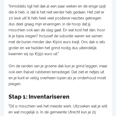
"Inmiddels ligt het dak al een paar weken en de enige spijt
die ik heb, is dat ik het niet eerder heb gedaan. Het ziet er
zó leuk uit! Ik heb heel veel positieve reacties gekregen
dus deel graag mijn ervaringen, in de hoop dat jij
misschien ook aan de slag gaat. En wat kost het dan, hoor
ik je bijna vragen? Inclusief de subsidie waren we samen
met de buren minder dan €900 euro kwijt. Ons dak is iets
groter en we hadden het grind nodig dus uiteindelijk
kwamen wij op €550 euro uit."
Om de randen van je groene dak kun je grind leggen, maar
ook een (halve) rubberen terrastegel. Dat ziet er netjes uit
en je kunt er veilig overheen lopen als je onderhoud moet
plegen.
Stap 1: Inventariseren
"Dit is misschien wel het meeste werk. Uitzoeken wat je wilt
en wat mogelijk is. In de gemeente Utrecht kun je 25