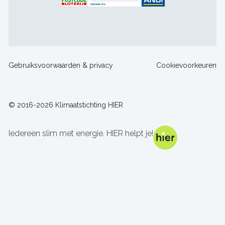
Footer
Gebruiksvoorwaarden & privacy
Cookievoorkeuren
sitelinks
© 2016-2026 Klimaatstichting HIER
Iedereen slim met energie. HIER helpt je!