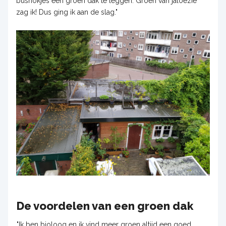
bushokjes een groen dak te leggen. Groen van jaloezie
zag ik! Dus ging ik aan de slag."
De voordelen van een groen dak
"Ik ben bioloog en ik vind meer groen altijd een goed