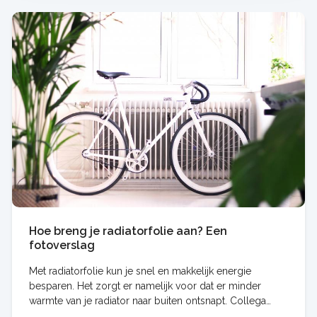
Hoe breng je radiatorfolie aan? Een
fotoverslag
Met radiatorfolie kun je snel en makkelijk energie
besparen. Het zorgt er namelijk voor dat er minder
warmte van je radiator naar buiten ontsnapt. Collega
Susanne ging ermee aan de slag én maakte er