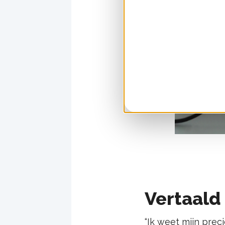
Vertaald 
“Ik weet mijn prec