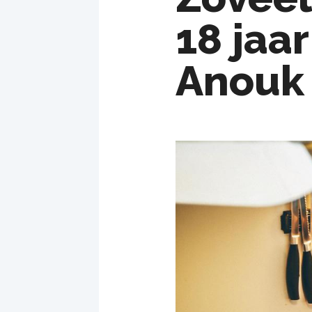
18 jaa
Anouk