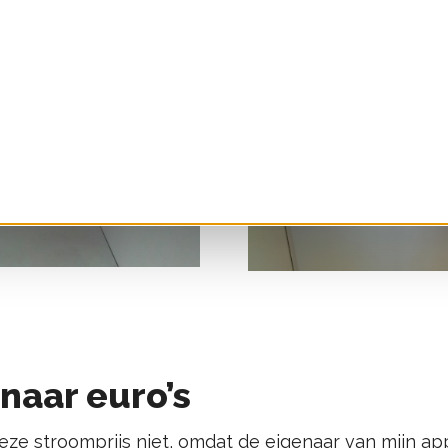
naar euro’s
ieze stroomprijs niet, omdat de eigenaar van mijn a