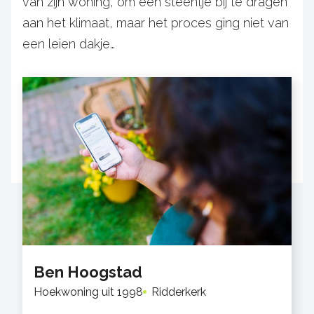
van zijn woning, om een steentje bij te dragen
aan het klimaat, maar het proces ging niet van
een leien dakje…
Ben Hoogstad
Hoekwoning uit 1998
Ridderkerk