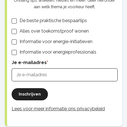
Ontvang tips, artikelen, nieuws en meer! Geef hieronder
aan welk thema je voorkeur heeft.
Lijsten
De beste praktische bespaartips
Alles over toekomstproof wonen
Informatie voor energie-initiatieven
Informatie voor energieprofessionals
Je e-mailadres
Inschrijven
Lees voor meer informatie ons privacybeleid