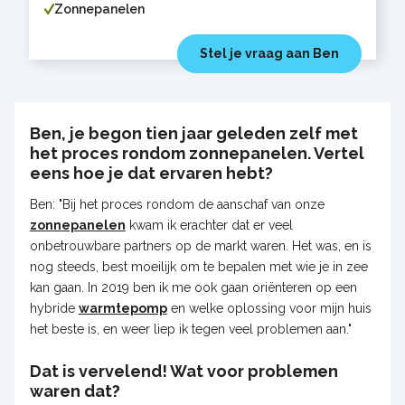
Zonnepanelen
Stel je vraag aan Ben
Ben, je begon tien jaar geleden zelf met
het proces rondom zonnepanelen. Vertel
eens hoe je dat ervaren hebt?
Ben: "Bij het proces rondom de aanschaf van onze
zonnepanelen
kwam ik erachter dat er veel
onbetrouwbare partners op de markt waren. Het was, en is
nog steeds, best moeilijk om te bepalen met wie je in zee
kan gaan. In 2019 ben ik me ook gaan oriënteren op een
hybride
warmtepomp
en welke oplossing voor mijn huis
het beste is, en weer liep ik tegen veel problemen aan."
Dat is vervelend! Wat voor problemen
waren dat?