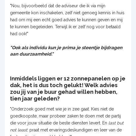
"Nou, bijvoorbeeld dat de adviseur die ik via mijn
gemeente kon inschakelen, zelf niet genoeg kennis in huis
had om mij een echt goed advies te kunnen geven en mij
te kunnen begeleiden. Terwijl ik er zelf nog voor betaald
had ook!"
"Ook als individu kun je prima je steentje bijdragen
aan duurzaamheid."
Inmiddels liggen er 12 zonnepanelen op je
dak, het is dus toch gelukt! Welk advies
zou jij van je buur gehad willen hebben,
tien jaar geleden?
"Onderzoek goed met wie je in zee gaat. Kies niet de
goedkoopste, maar probeer zaken te doen met de partij
die voor jouw situatie de beste diensten levert. En
last but
not least
: praat met ervaringsdeskundigen en leer van de