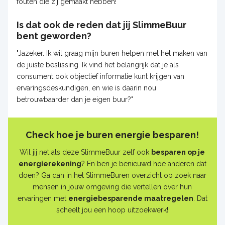
fouten die zij gemaakt hebben!"
Is dat ook de reden dat jij SlimmeBuur
bent geworden?
"Jazeker. Ik wil graag mijn buren helpen met het maken van
de juiste beslissing. Ik vind het belangrijk dat je als
consument ook objectief informatie kunt krijgen van
ervaringsdeskundigen, en wie is daarin nou
betrouwbaarder dan je eigen buur?"
Check hoe je buren energie besparen!
Wil jij net als deze SlimmeBuur zelf ook
besparen op je
energierekening
? En ben je benieuwd hoe anderen dat
doen? Ga dan in het SlimmeBuren overzicht op zoek naar
mensen in jouw omgeving die vertellen over hun
ervaringen met
energiebesparende maatregelen
. Dat
scheelt jou een hoop uitzoekwerk!