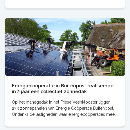
het realiseren van coöperatieve
Energiecoöperatie in Buitenpost realiseerde
in 2 jaar een collectief zonnedak
Op het manegedak in het Friese Veenklooster liggen
233 zonnepanelen van Energie Coöperatie Buitenpost.
Ondanks de lastigheden waar energiecoöperaties mee
te kampen hebben bij zonnedaken, is het