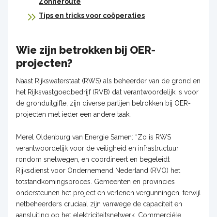
Zonneroute
Tips en tricks voor coöperaties
Wie zijn betrokken bij OER-
projecten?
Naast Rijkswaterstaat (RWS) als beheerder van de grond en
het Rijksvastgoedbedrijf (RVB) dat verantwoordelijk is voor
de gronduitgifte, zijn diverse partijen betrokken bij OER-
projecten met ieder een andere taak.
Merel Oldenburg van Energie Samen: “Zo is RWS
verantwoordelijk voor de veiligheid en infrastructuur
rondom snelwegen, en coördineert en begeleidt
Rijksdienst voor Ondernemend Nederland (RVO) het
totstandkomingsproces. Gemeenten en provincies
ondersteunen het project en verlenen vergunningen, terwijl
netbeheerders cruciaal zijn vanwege de capaciteit en
aansluiting op het elektriciteitsnetwerk. Commerciële