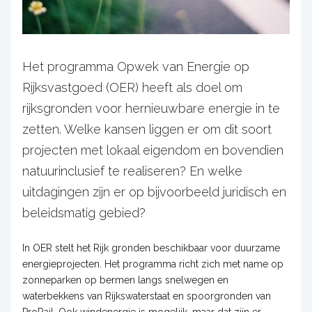
Het programma Opwek van Energie op
Rijksvastgoed (OER) heeft als doel om
rijksgronden voor hernieuwbare energie in te
zetten. Welke kansen liggen er om dit soort
projecten met lokaal eigendom en bovendien
natuurinclusief te realiseren? En welke
uitdagingen zijn er op bijvoorbeeld juridisch en
beleidsmatig gebied?
In OER stelt het Rijk gronden beschikbaar voor duurzame
energieprojecten. Het programma richt zich met name op
zonneparken op bermen langs snelwegen en
waterbekkens van Rijkswaterstaat en spoorgronden van
ProRail. Ook windenergie is mogelijk, maar dat zijn er