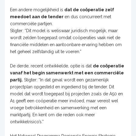
Een andere mogelijkheid is
dat de coöperatie zelf
meedoet aan de tender
en dus concurreert met
commerciële partijen.
Stigter: “Dit model is weliswaar juridisch mogelijk, maar
wordt zelden toegepast omdat coöperaties vaak niet de
financiële middelen en aantoonbare ervaring hebben om
het geheel zelfstandig uit te voeren.”
De derde, recent ontwikkelde, optie is dat
de coöperatie
vanaf het begin samenwerkt met een commerciële
partij.
Stigter: “In dat geval wordt een gezamenlijk
projectplan opgesteld en ingediend bij de tender. Dit
model dat wordt toegepast bij projecten zoals de A50 en
A1 geeft een coöperatie meer invloed, maar vereist wel
vroege betrokkenheid en samenwerking met een
marktpartij. En kent om die reden ook meer
ontwikkelrisico’s.”