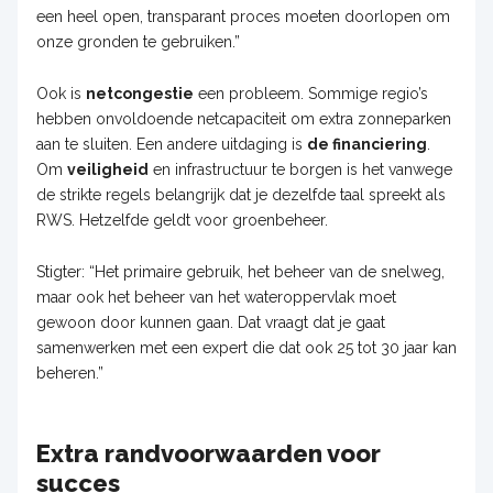
een heel open, transparant proces moeten doorlopen om
onze gronden te gebruiken.”
Ook is
netcongestie
een probleem. Sommige regio’s
hebben onvoldoende netcapaciteit om extra zonneparken
aan te sluiten. Een andere uitdaging is
de financiering
.
Om
veiligheid
en infrastructuur te borgen is het vanwege
de strikte regels belangrijk dat je dezelfde taal spreekt als
RWS. Hetzelfde geldt voor groenbeheer.
Stigter: “Het primaire gebruik, het beheer van de snelweg,
maar ook het beheer van het wateroppervlak moet
gewoon door kunnen gaan. Dat vraagt dat je gaat
samenwerken met een expert die dat ook 25 tot 30 jaar kan
beheren.”
Extra randvoorwaarden voor
succes