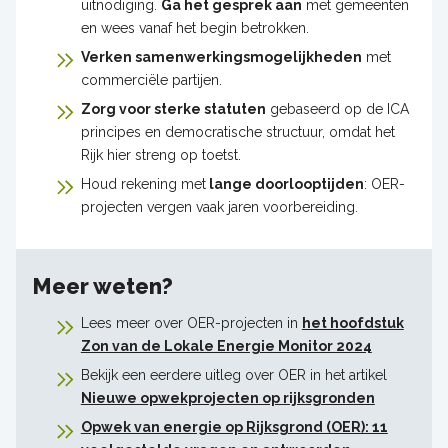
uitnodiging.
Ga het gesprek aan
met gemeenten
en wees vanaf het begin betrokken.
Verken samenwerkingsmogelijkheden
met
commerciële partijen.
Zorg voor sterke statuten
gebaseerd op de ICA
principes en democratische structuur, omdat het
Rijk hier streng op toetst.
Houd rekening met
lange doorlooptijden
: OER-
projecten vergen vaak jaren voorbereiding.
Meer weten?
Lees meer over OER-projecten in
het hoofdstuk
Zon van de Lokale Energie Monitor 2024
Bekijk een eerdere uitleg over OER in het artikel
Nieuwe opwekprojecten op rijksgronden
Opwek van energie op Rijksgrond (OER): 11