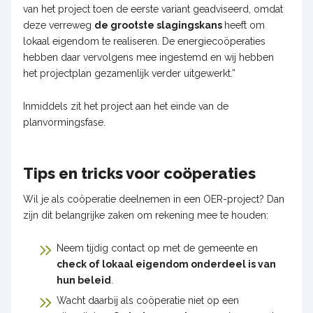
van het project toen de eerste variant geadviseerd, omdat
deze verreweg
de grootste slagingskans
heeft om
lokaal eigendom te realiseren. De energiecoöperaties
hebben daar vervolgens mee ingestemd en wij hebben
het projectplan gezamenlijk verder uitgewerkt.”
Inmiddels zit het project aan het einde van de
planvormingsfase.
Tips en tricks voor coöperaties
Wil je als coöperatie deelnemen in een OER-project? Dan
zijn dit belangrijke zaken om rekening mee te houden:
Neem tijdig contact op met de gemeente en
check of lokaal eigendom onderdeel is van
hun beleid
.
Wacht daarbij als coöperatie niet op een