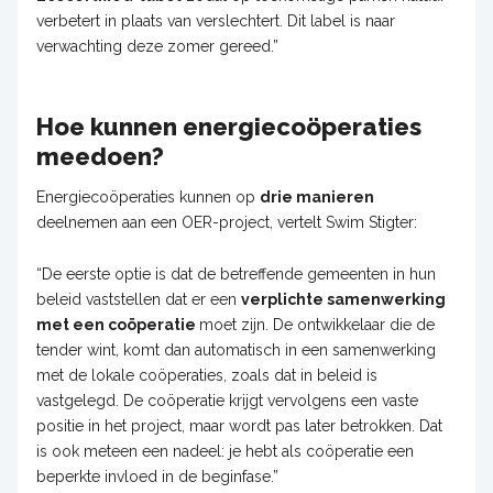
verbetert in plaats van verslechtert. Dit label is naar
verwachting deze zomer gereed.”
Hoe kunnen energiecoöperaties
meedoen?
Energiecoöperaties kunnen op
drie manieren
deelnemen aan een OER-project, vertelt Swim Stigter:
“De eerste optie is dat de betreffende gemeenten in hun
beleid vaststellen dat er een
verplichte samenwerking
met een coöperatie
moet zijn. De ontwikkelaar die de
tender wint, komt dan automatisch in een samenwerking
met de lokale coöperaties, zoals dat in beleid is
vastgelegd. De coöperatie krijgt vervolgens een vaste
positie in het project, maar wordt pas later betrokken. Dat
is ook meteen een nadeel: je hebt als coöperatie een
beperkte invloed in de beginfase.”