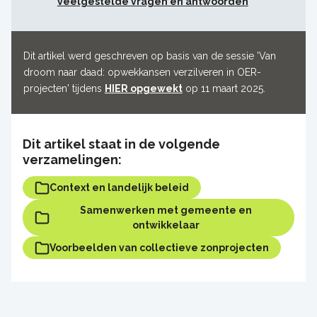
veelgestelde vragen en antwoorden
Dit artikel werd geschreven op basis van de sessie 'Van
droom naar daad: opwekkansen verzilveren in OER-
projecten' tijdens
HIER opgewekt
op 11 maart 2025.
Dit artikel staat in de volgende
verzamelingen:
Context en landelijk beleid
Samenwerken met gemeente en
ontwikkelaar
Voorbeelden van collectieve zonprojecten