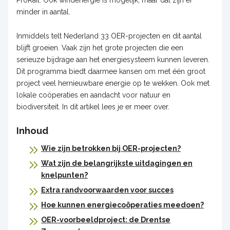
minder in aantal.
Inmiddels telt Nederland 33 OER-projecten en dit aantal
blijft groeien. Vaak zijn het grote projecten die een
serieuze bijdrage aan het energiesysteem kunnen leveren.
Dit programma biedt daarmee kansen om met één groot
project veel hernieuwbare energie op te wekken. Ook met
lokale coöperaties en aandacht voor natuur en
biodiversiteit. In dit artikel lees je er meer over.
Inhoud
Wie zijn betrokken bij OER-projecten?
Wat zijn de belangrijkste uitdagingen en
knelpunten?
Extra randvoorwaarden voor succes
Hoe kunnen energiecoöperaties meedoen?
OER-voorbeeldproject: de Drentse