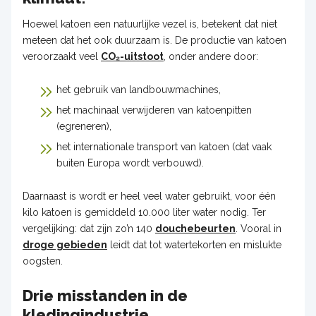
Hoewel katoen een natuurlijke vezel is, betekent dat niet
meteen dat het ook duurzaam is. De productie van katoen
veroorzaakt veel
CO₂-uitstoot
, onder andere door:
het gebruik van landbouwmachines,
het machinaal verwijderen van katoenpitten
(egreneren),
het internationale transport van katoen (dat vaak
buiten Europa wordt verbouwd).
Daarnaast is wordt er heel veel water gebruikt, voor één
kilo katoen is gemiddeld 10.000 liter water nodig. Ter
vergelijking: dat zijn zo’n 140
douchebeurten
. Vooral in
droge gebieden
leidt dat tot watertekorten en mislukte
oogsten.
Drie misstanden in de
kledingindustrie