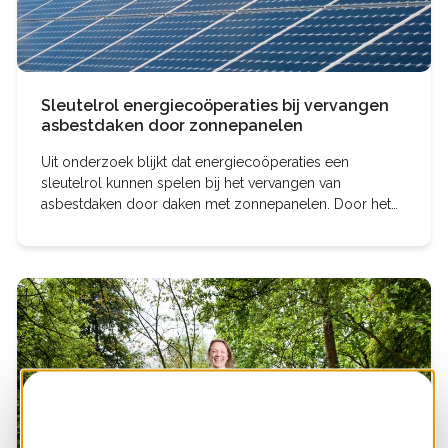
Sleutelrol energiecoöperaties bij vervangen
asbestdaken door zonnepanelen
Uit onderzoek blijkt dat energiecoöperaties een
sleutelrol kunnen spelen bij het vervangen van
asbestdaken door daken met zonnepanelen. Door het
saneren van grote asbestdaken te combineren met het