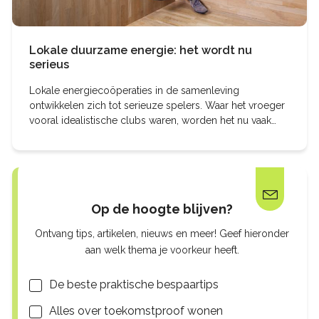
Lokale duurzame energie: het wordt nu
serieus
Lokale energiecoöperaties in de samenleving
ontwikkelen zich tot serieuze spelers. Waar het vroeger
vooral idealistische clubs waren, worden het nu vaak
professioneel georganiseerde organisaties die
Op de hoogte blijven?
Ontvang tips, artikelen, nieuws en meer! Geef hieronder
aan welk thema je voorkeur heeft.
Lijsten
De beste praktische bespaartips
Alles over toekomstproof wonen