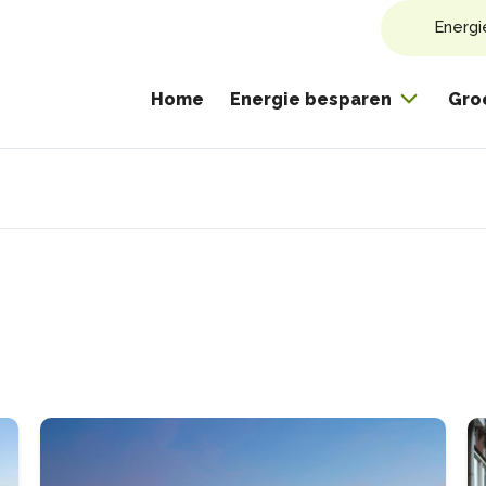
Energi
Home
Energie besparen
Gro
pad