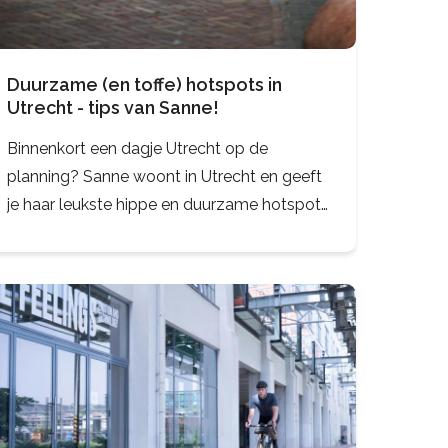
Duurzame (en toffe) hotspots in
Utrecht - tips van Sanne!
Binnenkort een dagje Utrecht op de
planning? Sanne woont in Utrecht en geeft
je haar leukste hippe en duurzame hotspots
van dit moment.