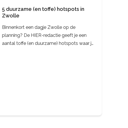
5 duurzame (en toffe) hotspots in
Zwolle
Binnenkort een dagje Zwolle op de
planning? De HIER-redactie geeft je een
aantal toffe (en duurzame) hotspots waar je
kunt eten, drinken en winkelen!