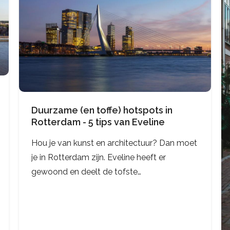
Duurzame (en toffe) hotspots in
Rotterdam - 5 tips van Eveline
Hou je van kunst en architectuur? Dan moet
je in Rotterdam zijn. Eveline heeft er
gewoond en deelt de tofste
duurzame hotspots waar je kunt eten,
drinken en winkelen!