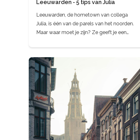
Leeuwarden - 5 tips van Julia
Leeuwarden, de hometown van collega
Julia, is één van de parels van het noorden.
Maar waar moet je zijn? Ze geeft je een
aantal tips op het gebied van eten, drinken
en winkelen! Fryslân boppe!