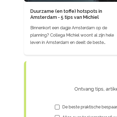
Duurzame (en toffe) hotspots in
Amsterdam - 5 tips van Michiel
Binnenkort een dagje Amsterdam op de
planning? Collega Michiel woont al zijn hele
leven in Amsterdam en deelt de beste
duurzame hotspots in de stad. Hier moet je
zijn!
Ontvang tips, arti
Lijsten
De beste praktische bespaar