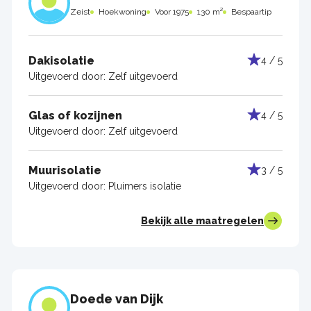
Zeist
Hoekwoning
Voor 1975
130 m²
Bespaartip
Dakisolatie
4 / 5
Uitgevoerd door:
Zelf uitgevoerd
Glas of kozijnen
4 / 5
Uitgevoerd door:
Zelf uitgevoerd
Muurisolatie
3 / 5
Uitgevoerd door:
Pluimers isolatie
Bekijk alle maatregelen
Doede van Dijk