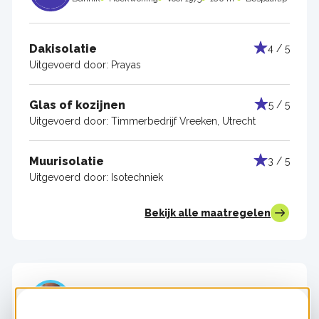
Dakisolatie
4 / 5
Uitgevoerd door:
Prayas
Glas of kozijnen
5 / 5
Uitgevoerd door:
Timmerbedrijf Vreeken, Utrecht
Muurisolatie
3 / 5
Uitgevoerd door:
Isotechniek
Bekijk alle maatregelen
Robert Schliessler
Austerlitz
Hoekwoning
Voor 1975
100 m²